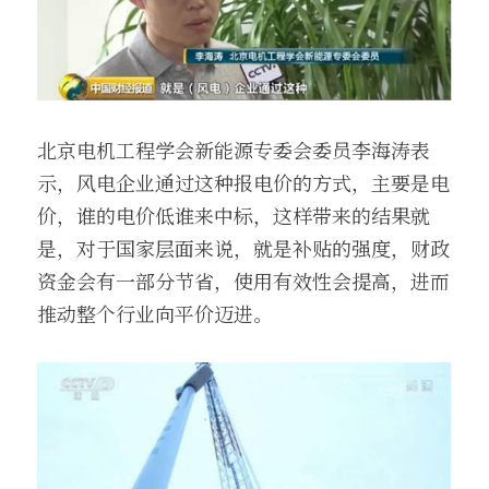
北京电机工程学会新能源专委会委员李海涛表
示，风电企业通过这种报电价的方式，主要是电
价，谁的电价低谁来中标，这样带来的结果就
是，对于国家层面来说，就是补贴的强度，财政
资金会有一部分节省，使用有效性会提高，进而
推动整个行业向平价迈进。