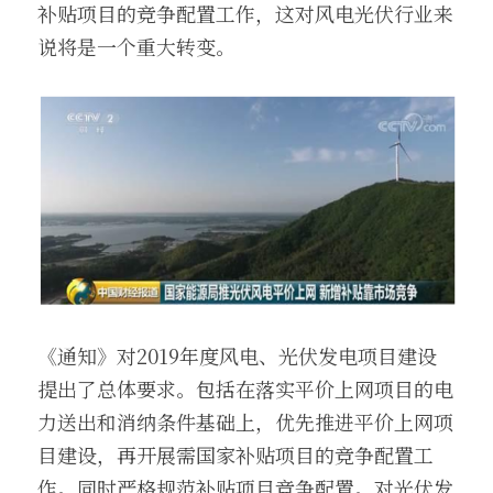
补贴项目的竞争配置工作，这对风电光伏行业来
说将是一个重大转变。
《通知》对2019年度风电、光伏发电项目建设
提出了总体要求。包括在落实平价上网项目的电
力送出和消纳条件基础上，优先推进平价上网项
目建设，再开展需国家补贴项目的竞争配置工
作。同时严格规范补贴项目竞争配置。对光伏发