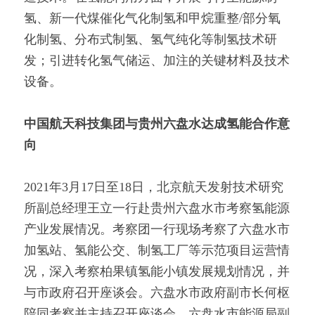
氢、新一代煤催化气化制氢和甲烷重整/部分氧
化制氢、分布式制氢、氢气纯化等制氢技术研
发；引进转化氢气储运、加注的关键材料及技术
设备。
中国航天科技集团与贵州六盘水达成氢能合作意
向
2021年3月17日至18日，北京航天发射技术研究
所副总经理王立一行赴贵州六盘水市考察氢能源
产业发展情况。考察团一行现场考察了六盘水市
加氢站、氢能公交、制氢工厂等示范项目运营情
况，深入考察柏果镇氢能小镇发展规划情况，并
与市政府召开座谈会。六盘水市政府副市长何枢
陪同考察并主持召开座谈会。六盘水市能源局副