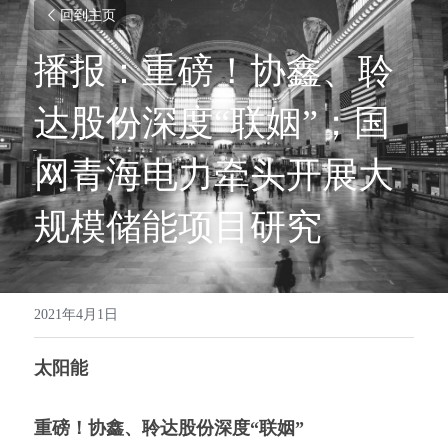
回到主页
播报：重磅！协鑫、聆
达股份深度“联姻”；国
网青海电力牵头开展大
规模储能项目研究
2021年4月1日
太阳能
重磅！协鑫、聆达股份深度“联姻”