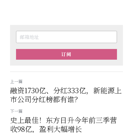
订阅
上一篇
融资1730亿、分红333亿，新能源上
市公司分红榜都有谁？
下一篇
史上最佳！东方日升今年前三季营
收98亿，盈利大幅增长