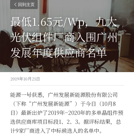
回到主页
最低1.65元/Wp，九大
光伏组件厂商入围广州
发展年度供应商名单
2019年10月21日
能源一号获悉，广州发展新能源股份有限公司
（下称“广州发展新能源”）于今日（10月8
日）最新出炉了2019年~2020年的多单晶组件预
选供应商库项目标段1、2、3。据评标结果，总
计9家厂商进入了中标候选人的名单中。