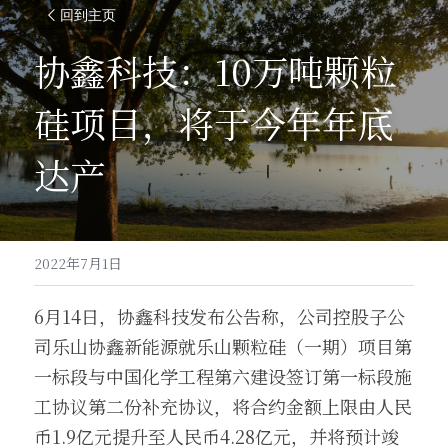
回到主页
协鑫科技：10万吨颗粒
硅项目，将于今年年底
达产
2022年7月1日
6月14日，协鑫科技发布公告称，公司控股子公
司乐山协鑫新能源就乐山颗粒硅（一期）项目第
一标段与中国化学工程第六建设签订第一标段施
工协议第二份补充协议，将合约金额上限由人民
币1.9亿元提升至人民币4.28亿元，并将预计竣