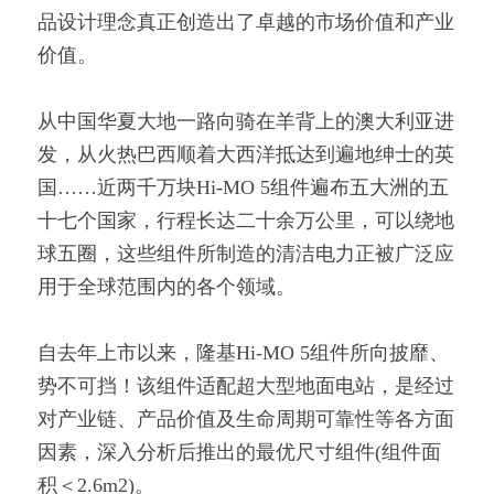
品设计理念真正创造出了卓越的市场价值和产业
价值。
从中国华夏大地一路向骑在羊背上的澳大利亚进
发，从火热巴西顺着大西洋抵达到遍地绅士的英
国……近两千万块Hi-MO 5组件遍布五大洲的五
十七个国家，行程长达二十余万公里，可以绕地
球五圈，这些组件所制造的清洁电力正被广泛应
用于全球范围内的各个领域。
自去年上市以来，隆基Hi-MO 5组件所向披靡、
势不可挡！该组件适配超大型地面电站，是经过
对产业链、产品价值及生命周期可靠性等各方面
因素，深入分析后推出的最优尺寸组件(组件面
积＜2.6m2)。