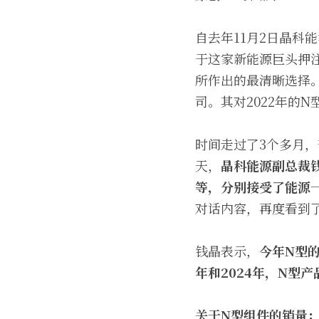
自去年11月2日晶科
于这家新能源巨头押
所作出的最清晰选择。
司。其对2022年的N
时间走过了3个多月，
天，
晶科能源副总裁
等，分别接受了能源
对话内容，再度看到
钱晶表示，
今年N型
年和2024年，N型
关于N型组件的销量