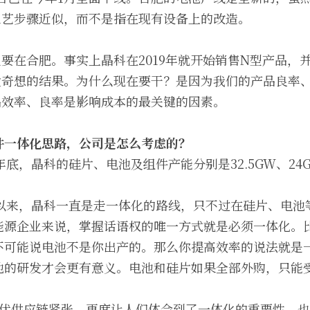
工艺步骤近似，而不是指在现有设备上的改造。
要在合肥。事实上晶科在2019年就开始销售N型产品，
发奇想的结果。为什么现在要干？是因为我们的产品良率
品效率、良率是影响成本的最关键的因素。
件一体化思路，公司是怎么考虑的？
年底，晶科的硅片、电池及组件产能分别是32.5GW、24G
市以来，晶科一直是走一体化的路线，只不过在硅片、电
能源企业来说，掌握话语权的唯一方式就是必须一体化。
不可能说电池不是你出产的。那么你提高效率的说法就是
池的研发才会更有意义。电池和硅片如果全部外购，只能
光伏供应链紧张，再度让人们体会到了一体化的重要性，