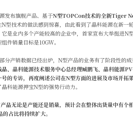
能源发布旗舰产品、基于
N型TOPCon技术的全新Tiger N
注N型技术的做法感到惊喜，由此看到了晶科能源在新一
它是业内多个产能较高的企业中，首家宣布大举挺进N型 T
型组件销量目标是10GW。
部分产销数据已经出炉，N型产品的业务有了阶段性的成果
钱晶、晶科能源技术服务中心总经理臧鹏飞、晶科能源PV
一号的专访，再度阐述公司在N型方面的进展及市场开拓
了晶科能源押宝N型的强势行动力。
的产品无论是产能还是销量，预计会在整体出货量中有个相
产品的占比将持续扩大。
：