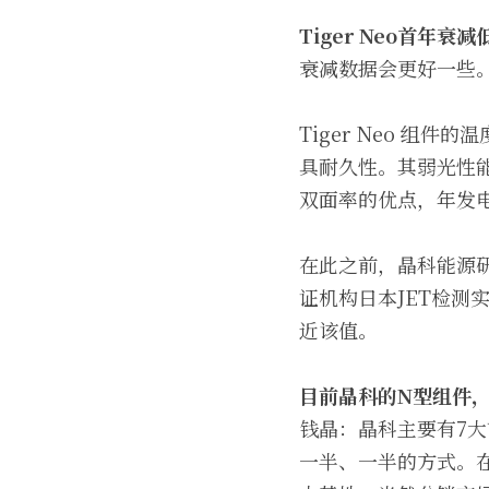
Tiger Neo首年衰
衰减数据会更好一些
Tiger Neo 组件的
具耐久性。其弱光性
双面率的优点，年发电
在此之前，晶科能源
证机构日本JET检测
近该值。
目前晶科的N型组件
钱晶：晶科主要有7
一半、一半的方式。