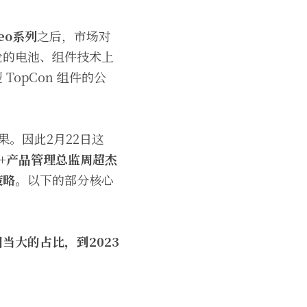
eo系列
之后，市场对
轮的电池、组件技术上
opCon 组件的公
。因此2月22日这
+产品管理总监周超杰
策略。
以下的部分核心
当大的占比，到2023