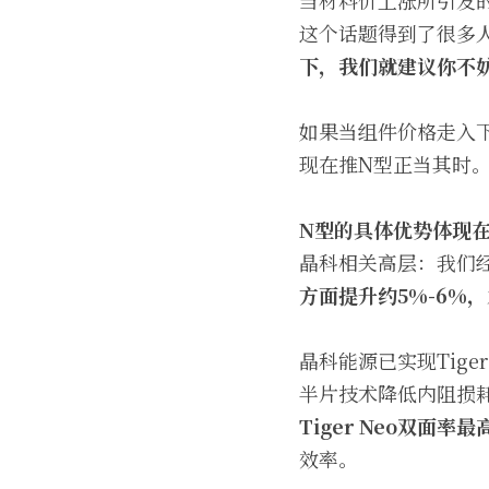
当材料价上涨所引发
这个话题得到了很多
下，我们就建议你不妨
如果当组件价格走入
现在推N型正当其时
N型的具体优势体现
晶科相关高层：我们
方面提升约5%-6%
晶科能源已实现Tige
半片技术降低内阻损耗
Tiger Neo双面
效率。