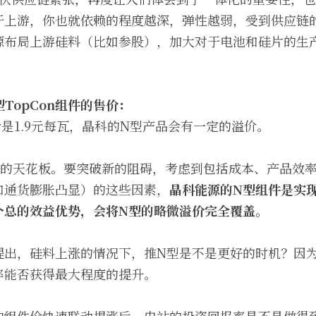
于上游，你也就依赖的程度越深，弹性越弱，受到供应链
源布局上游硅料（比如参股），加大对于电池和硅片的生
N型TopCon组件的售价：
价是1.9元每瓦，晶科的N型产品会有一定的溢价。
率的天花板。要突破新的阻碍，考虑到包括成本、产品效
和通货膨胀凸显）的这些因素，
晶科能源的N型组件是实
个总的效益优势，会将N型的略微溢价完全覆盖。
提出，硅料上涨的情况下，推N型是不是更好的时机？因
率能否获得最大程度的提升。