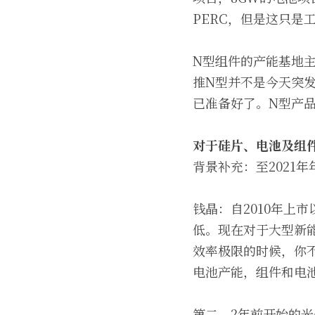
PERC，但是这只是
N型组件的产能基地主
推N型并不是今天突
已准备好了。N型产
对于硅片、电池及组
背景补充：至2021年
钱晶：自2010年上
低。现在对于大型新
效率极限的时候，你
电池产能，组件和电
第二，2年前开始的