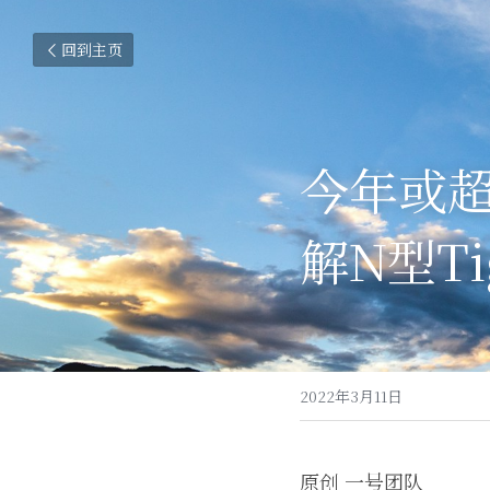
回到主页
今年或超
解N型Ti
2022年3月11日
原创 一号团队 