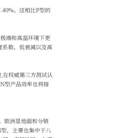
.40%。这相比P型的
，使其在极端和高温环境下更
度系数、低衰减以及高
,在权威第三方测试认
年N型产品效率也将接
。欧洲是地面和分销
N型，主要也集中于八