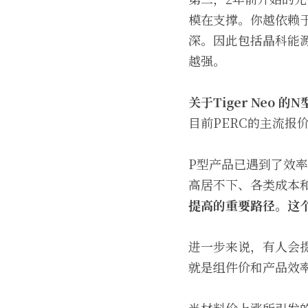
模在支撑。你越依赖
深。因此包括晶科能
越强。
关于Tiger Neo 的
目前PERC的主流报
P型产品已遇到了效
高居不下、各类成本
提高的重要路径。这
进一步来说，有人会
就是组件价和产品效