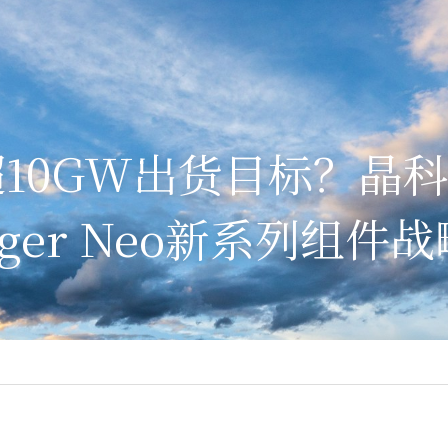
10GW出货目标？晶
ger Neo新系列组件战