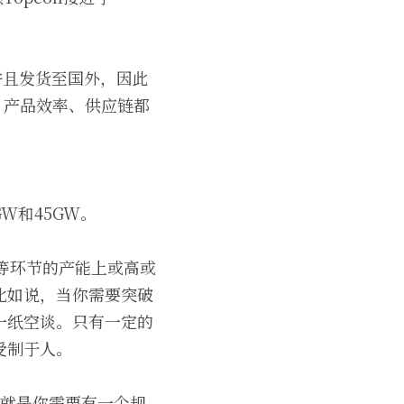
并且发货至国外，因此
、产品效率、供应链都
W和45GW。
池等环节的产能上或高或
比如说，当你需要突破
一纸空谈。只有一定的
受制于人。
也就是你需要有一个规