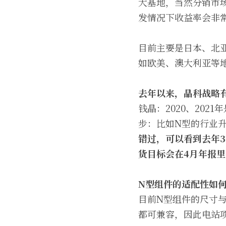
大基地，当然分销市
发情况下收益率会非
目前主要是日本、北
如欧美、澳大利亚等
去年以来，晶科战略
钱晶：2020、20
步：比如N型的行业
错过，可以看到去年
货目标会在4月年报
N型组件的适配性如
目前N型组件的尺寸
都可兼容，因此电站