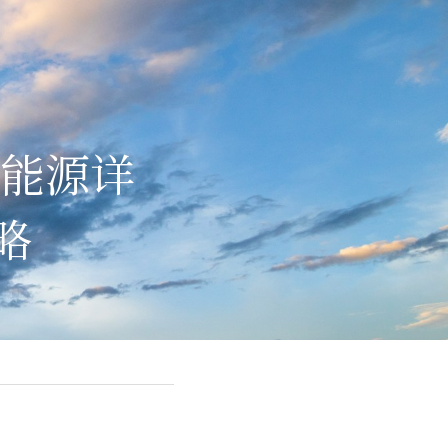
科能源详
略