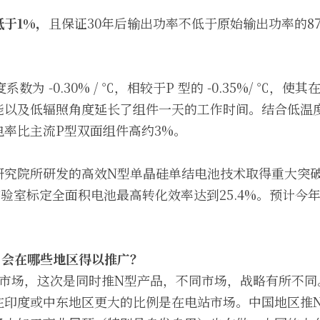
减低于1%，
且保证30年后输出功率不低于原始输出功率的87
。
温度系数为 -0.30% / ℃，相较于P 型的 -0.35%/ ℃
能以及低辐照角度延长了组件一天的工作时间。结合低温
率比主流P型双面组件高约3%。
研究院所研发的高效N型单晶硅单结电池技术取得重大突破
实验室标定全面积电池最高转化效率达到25.4%。预计今
，会在哪些地区得以推广？
大市场，这次是同时推N型产品，不同市场，战略有所不同
在印度或中东地区更大的比例是在电站市场。中国地区推