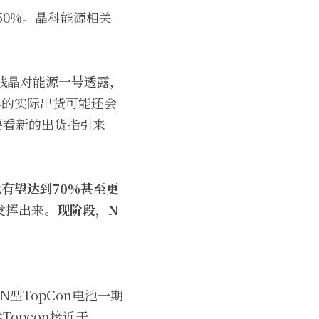
50%。晶科能源相关
钱晶对能源一号透露，
2年的实际出货可能还会
要看新的出货指引来
比有望达到70%甚至更
发挥出来。
现阶段，N
型TopCon电池一期
opcon接近于