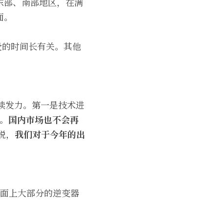
东部、南部地区，在满
面。
受的时间长有关。其他
持续发力。第一是技术进
。
国内市场也不会再
说，
我们对于今年的出
市面上大部分的逆变器