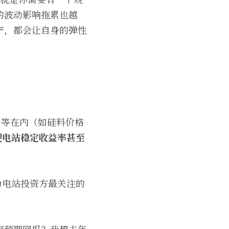
的波动影响拖累也越
产，都会让自身的弹性
率等在内（如硅料价格
现电站稳定收益率甚至
为电站投资方最关注的