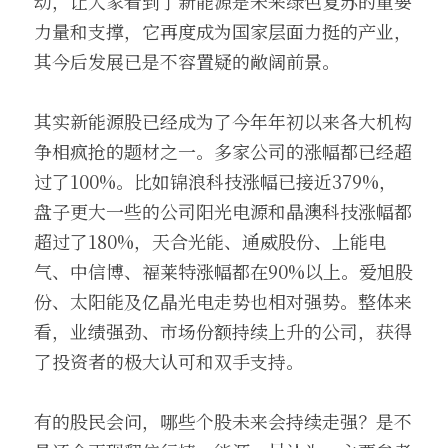
动，让大家看到了新能源是未来绿色复苏的重要
力量和支撑，它再度成为国家层面力挺的产业，
其今后发展已是不容置疑的敞阔前景。
其实新能源股已经成为了今年年初以来各大机构
争相疯抢的题材之一。多家公司的涨幅都已经超
过了100%。比如锦浪科技涨幅已接近379%，
盘子更大一些的公司阳光电源和晶澳科技涨幅都
超过了180%，天合光能、通威股份、上能电
气、中信博、福莱特涨幅都在90%以上。爱旭股
份、太阳能及亿晶光电走势也相对强势。整体来
看，业绩强劲、市场份额持续上升的公司，获得
了投资者的极大认可和双手支持。
有的股民会问，哪些个股未来会持续走强？是不