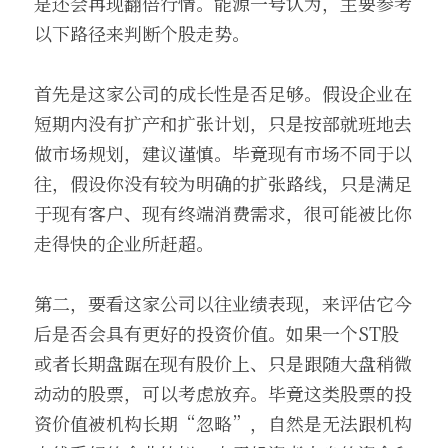
是还会再现翻倍行情。能源一号认为，主要参考
以下路径来判断个股走势。
首先是这家公司的成长性是否足够。假设企业在
短期内没有扩产和扩张计划，只是按部就班地去
做市场规划，建议谨慎。毕竟现有市场不同于以
往，假设你没有较为明确的扩张路线，只是满足
于现有客户、现有终端消费需求，很可能被比你
走得快的企业所赶超。
第二，要看这家公司以往业绩表现，来评估它今
后是否会具有更好的投资价值。如果一个ST股
或者长期盘踞在现有股价上、只是跟随大盘稍微
动动的股票，可以考虑放弃。毕竟这类股票的投
资价值被机构长期“忽略”，自然是无法跟机构