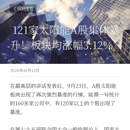
回到主页
121家太阳能A股集体暴
升！板块均涨幅3.12%
2020年10月12日
在最高层的讲话发表后，9月23日，A股太阳能
板块出现了再次强烈暴涨的行情。能源一号统计
的160多家公司中，有120家以上的个股出现了
暴涨。
在第七十五届联合国大会一般性辩论上，国家主