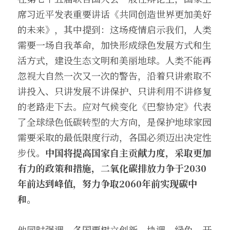
席习近平发表重要讲话《共同创造世界更加美好
的未来》，其中提到：这场疫情启示我们，人类
需要一场自我革命，加快形成绿色发展方式和生
活方式，建设生态文明和美丽地球。人类不能再
忽视大自然一次又一次的警告，沿着只讲索取不
讲投入、只讲发展不讲保护、只讲利用不讲修复
的老路走下去。应对气候变化《巴黎协定》代表
了全球绿色低碳转型的大方向，是保护地球家园
需要采取的最低限度行动，各国必须迈出决定性
步伐。
中国将提高国家自主贡献力度，采取更加
有力的政策和措施，二氧化碳排放力争于2030
年前达到峰值，努力争取2060年前实现碳中
和。
他同时强调，各国要树立创新、协调、绿色、开