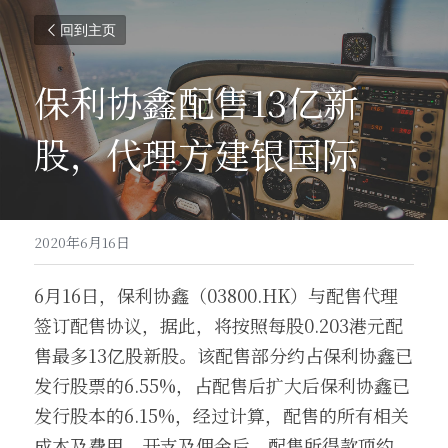
回到主页
保利协鑫配售13亿新
股，代理方建银国际
2020年6月16日
6月16日，保利协鑫（03800.HK）与配售代理
签订配售协议，据此，将按照每股0.203港元配
售最多13亿股新股。该配售部分约占保利协鑫已
发行股票的6.55%，占配售后扩大后保利协鑫已
发行股本的6.15%，经过计算，配售的所有相关
成本及费用、开支及佣金后，配售所得款项约