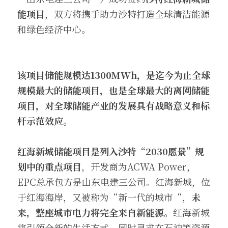
能项目
，双方将携手助力沙特打造全球清洁能源
和绿色经济中心。
该项目储能规模达
1300
MWh，是迄今
为止
全球
规模
最大的
储能项目，也是全球最大的
离网储能
项目，对全球储能产业的发展具有战略意义和标
杆示范效应。
红海新城储能项目是列入沙特“2030愿景”规
划中的重点项目
，开发商为ACWA Power，
EPC总承包方是山东电建三公司。红海新城，位
于红海海岸，又被称为“新一代的城市“，
未
来，整座城市电力将完全来自新能源。
红海新城
将引领全新的生活方式，同时寻求在石油等资源