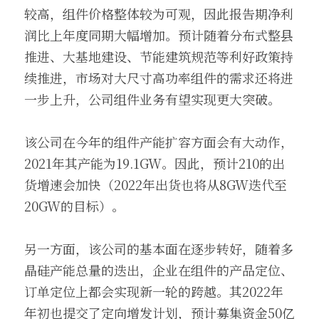
较高，组件价格整体较为可观，因此报告期净利
润比上年度同期大幅增加。预计随着分布式整县
推进、大基地建设、节能建筑规范等利好政策持
续推进，市场对大尺寸高功率组件的需求还将进
一步上升，公司组件业务有望实现更大突破。
该公司在今年的组件产能扩容方面会有大动作，
2021年其产能为19.1GW。因此，预计210的出
货增速会加快（2022年出货也将从8GW迭代至
20GW的目标）。
另一方面，该公司的基本面在逐步转好，随着多
晶硅产能总量的迭出，企业在组件的产品定位、
订单定位上都会实现新一轮的跨越。其2022年
年初也提交了定向增发计划，预计募集资金50亿