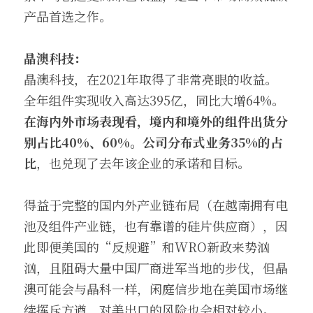
产品首选之作。
晶澳科技：
晶澳科技，在2021年取得了非常亮眼的收益。
全年组件实现收入高达395亿，同比大增64%。
在海内外市场表现看，境内和境外的组件出货分
别占比40%、60%。公司分布式业务35%的占
比
，也兑现了去年该企业的承诺和目标。
得益于完整的国内外产业链布局（在越南拥有电
池及组件产业链，也有靠谱的硅片供应商），因
此即便美国的“反规避”和WRO新政来势汹
汹，且阻碍大量中国厂商进军当地的步伐，但晶
澳可能会与晶科一样，闲庭信步地在美国市场继
续挥斥方遒，对美出口的风险也会相对较小。