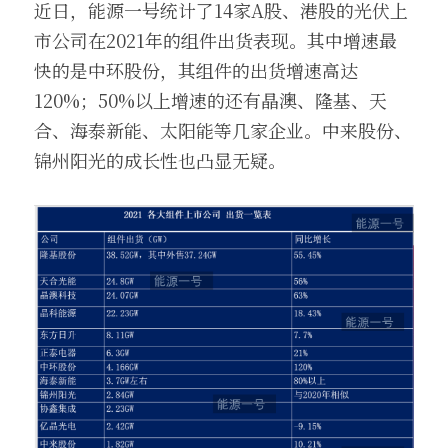
近日，能源一号统计了14家A股、港股的光伏上
市公司在2021年的组件出货表现。其中增速最
快的是中环股份，其组件的出货增速高达
120%；50%以上增速的还有晶澳、隆基、天
合、海泰新能、太阳能等几家企业。中来股份、
锦州阳光的成长性也凸显无疑。