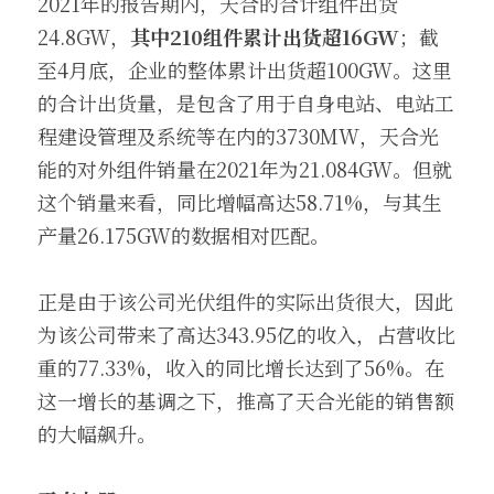
2021年的报告期内，天合的合计组件出货
24.8GW，
其中210组件累计出货超16GW
；截
至4月底，企业的整体累计出货超100GW。这里
的合计出货量，是包含了用于自身电站、电站工
程建设管理及系统等在内的3730MW，天合光
能的对外组件销量在2021年为21.084GW。但就
这个销量来看，同比增幅高达58.71%，与其生
产量26.175GW的数据相对匹配。
正是由于该公司光伏组件的实际出货很大，因此
为该公司带来了高达343.95亿的收入，占营收比
重的77.33%，收入的同比增长达到了56%。在
这一增长的基调之下，推高了天合光能的销售额
的大幅飙升。