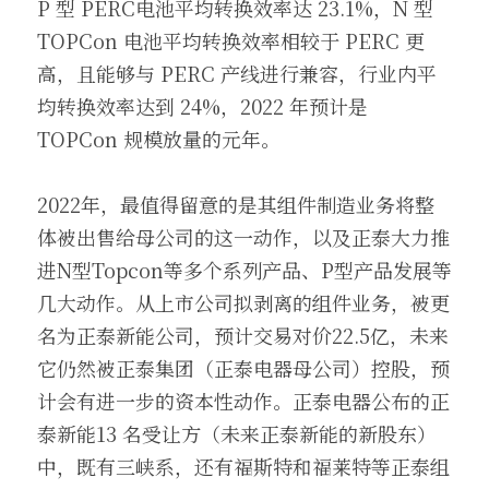
P 型 PERC电池平均转换效率达 23.1%，N 型 
TOPCon 电池平均转换效率相较于 PERC 更
高，且能够与 PERC 产线进行兼容，行业内平
均转换效率达到 24%，2022 年预计是 
TOPCon 规模放量的元年。
2022年，最值得留意的是其组件制造业务将整
体被出售给母公司的这一动作，以及正泰大力推
进N型Topcon等多个系列产品、P型产品发展等
几大动作。从上市公司拟剥离的组件业务，被更
名为正泰新能公司，预计交易对价22.5亿，未来
它仍然被正泰集团（正泰电器母公司）控股，预
计会有进一步的资本性动作。正泰电器公布的正
泰新能13 名受让方（未来正泰新能的新股东）
中，既有三峡系，还有福斯特和福莱特等正泰组