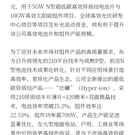
元，用于5GW N型超低碳高效异质结电池片与
10GW高效太阳能组件项目、全球高效光伏研发
中心项目等项目及补充流动资金，将有利于提升
该公司高效电池片和组件产能规模。
为了应对未来市场对组件产品的高质量需求，东
方日升将领先的210平台技术与成熟P型、前沿N
型电池技术成果化转化，针对不同应用场景打造
高效率、差异化产品生态。公司全新推出的超低
碳异质结产品——“伏曦”（Hyper-ion），采
用210异质结半片薄片+120微米+双面微晶技
术，电池效率突破25.2%，组件效率达
22.53%，组件功率超700W，产品生产碳足迹
显著优化，在大型地面电站、户用、工商业等场
景中可创造更高绿色收益，是当下市场高效低碳