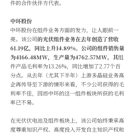
件的合作伙伴方代表。
中环股份
中环股份在组件业务方面的发力，让人眼前一
亮。该公司
的光伏组件业务在去年创造了营收
61.19亿，同比上升14.89%。公司的组件销售量
为4166.48MW，生产量为4762.57MW，其
组
件产品毛利率为13.26%，同比增加了2.77个百
分点。从去年（尤其下半年）上游多晶硅业务高
企再传导至下游的情形来看，不少公司获得的毛
利率不佳，因而中环的这一组件板块所获的毛利
率已不易。
在光伏伏电池及组件板块上，该公司始终秉承高
度尊重知识产权、高度投入开发自主知识产权和