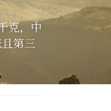
每千克，中
涨且第三