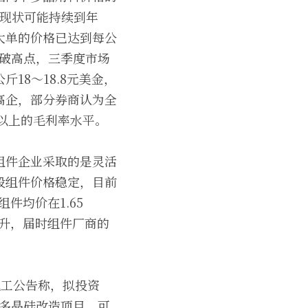
的现状可能持续到年
大单的价格已达到每公
续突破高点，三季度市场
18～18.8元美金，
高企，部分券商认为全
以上的毛利率水平。 
组件企业采取的是灵活
段组件价格稳定，目前
晶组件均价在1.65
升，届时组件厂商的
电工公告称，拟投资
次多晶硅改造项目，可