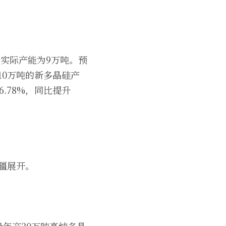
，实际产能为9万吨。预
10万吨的新多晶硅产
6.78%，同比提升
疆展开。 