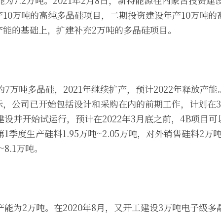
能为7.2万吨。2021年2月8日，新特能源在内蒙古投资建
10万吨的高纯多晶硅项目，二期投资建设年产10万吨的高
能的基础上，扩建补充2万吨的多晶硅项目。 
产约7万吨多晶硅，2021年继续扩产，预计2022年释放产
示，公司已开始包括设计和采购在内的前期工作，计划在
目建设并开始试运行，预计在2022年3月底之前，4B项目
1季度生产硅料1.95万吨~2.05万吨，对外销售硅料2万吨~
8.1万吨。 
产能为2万吨。在2020年8月，又开工建设3万吨电子级多