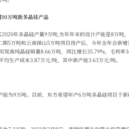
10万吨新多晶硅产品
2020年多晶硅产量9万吨,当年年末的设计产能是8万吨
山二期5万吨和云南保山5万吨项目投产后，今年全年会新增
司实现高纯晶硅销量8.66万吨，同比增长35.79%，毛利率3
平均生产成本3.87万元/吨，其中新产能3.63万元/吨。 
的产能为9万吨。目前，东方希望年产6万吨多晶硅项目于新