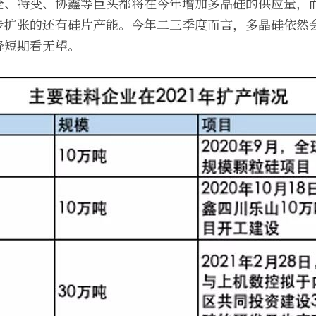
全、特变、协鑫等巨头都将在今年增加多晶硅的供应量，
步扩张的还有硅片产能。今年二三季度而言，多晶硅依然