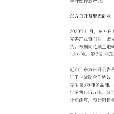
年开始释放产能。 
东方日升及聚光硅业
2020年11月，东
完善产业链布局。聚光
货。根据同花顺金融研
1.2万吨。 聚光硅
近期，东方日升公告称
订了《战略合作协议书
等销售5万吨多晶硅，其中
年销售1.45万吨。参
计划测算，预计销售金额