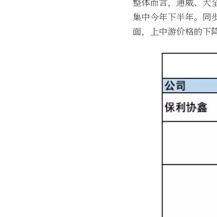
整体而言，通威、大
集中今年下半年。同