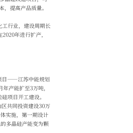
本，提高产品质量。 
化工行业，建设周期长
2020年进行扩产，
硅项目——江苏中能规划
6月年产能扩至3万吨，
颗粒硅项目开工建设。 
治区共同投资建设30万
具体实施，第一期设计
己的多晶硅产能变为颗