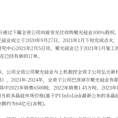
方日升通过下属全资公司向盾安光伏收购聚光硅业100％股
硅业成立于2020年9月27日，2021年1月下旬完成点
究中心2021年2月5日讯，聚光硅业已于2021年1月复
业现在已经有新的订单。
，公司全资公司聚光硅业与上机数控全资子公司弘元新材于2
》，2021年-2024年，全资子公司巴彦淖尔聚光硅业
2021年销售6500吨，2022年销售1.45万吨，2023年销
照当前多晶硅市场价格(基于PVInfoLink最新公布的多
约为64亿元(含税)。 