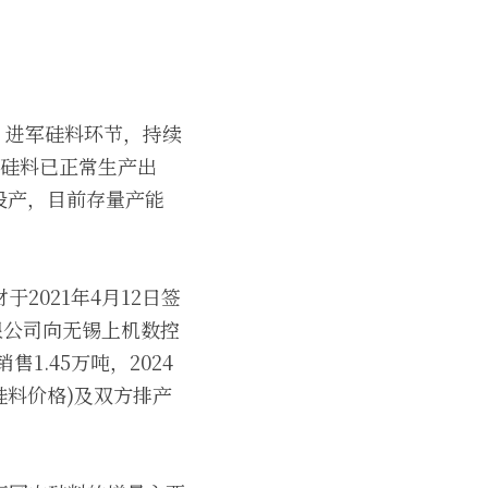
权，进军硅料环节，持续
火，硅料已正常生产出
工投产，目前存量产能
021年4月12日签
有限公司向无锡上机数控
售1.45万吨，2024
晶硅料价格)及双方排产