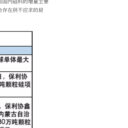
而国内硅料的增量主要
会存在供不应求的局