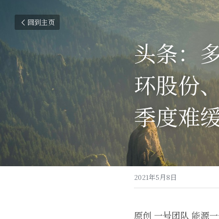
回到主页
头条：多
环股份
季度难
2021年5月8日
原创 一号团队 能源一