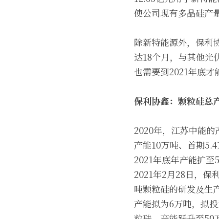
使公司现有多晶硅产量
除新特能源外，保利
达18个月，与其他光
也需要到2021年底
保利协鑫：颗粒硅总产
2020年，江苏中能的
产能10万吨、首期5
2021年底年产能扩至
2021年2月28日
吨颗粒硅的研发及生
产能拟为6万吨，拟
粒硅，产能跃升至50