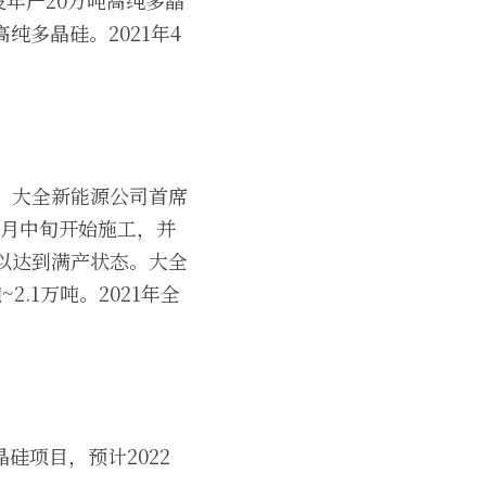
设年产20万吨高纯多晶
纯多晶硅。2021年4
能。大全新能源公司首席
3月中旬开始施工，并
可以达到满产状态。大全
2.1万吨。2021年全
晶硅项目，预计2022