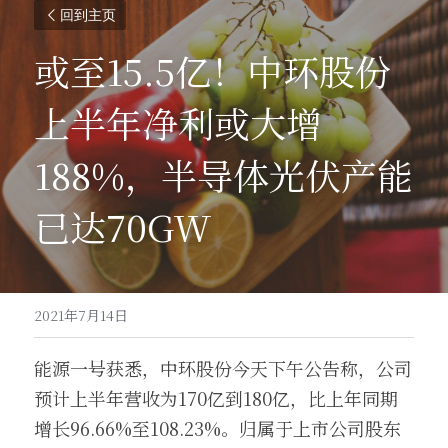
回到主页
或至15.5亿！中环股份
上半年净利或大增
188%，半导体光伏产能
已达70GW
2021年7月14日
能源一号获悉，中环股份今天下午公告称，公司
预计上半年营收为170亿到180亿，比上年同期
增长96.66%至108.23%。归属于上市公司股东