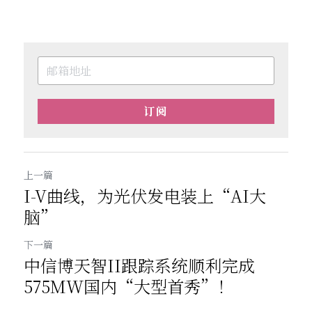
订阅
上一篇
I-V曲线，为光伏发电装上“AI大
脑”
下一篇
中信博天智II跟踪系统顺利完成
575MW国内“大型首秀”！