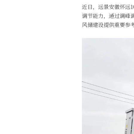
近日，远景安徽怀远
调节能力，通过调峰