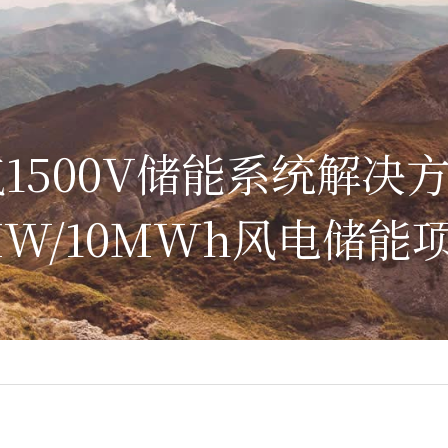
1500V储能系统解决
MW/10MWh风电储能