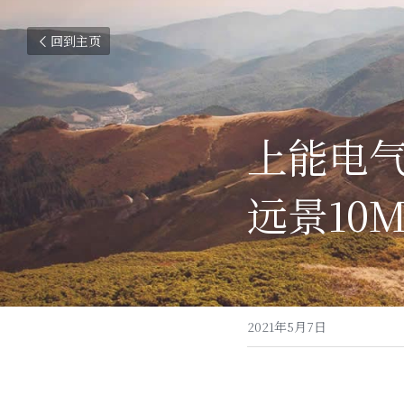
回到主页
上能电气
远景10
2021年5月7日