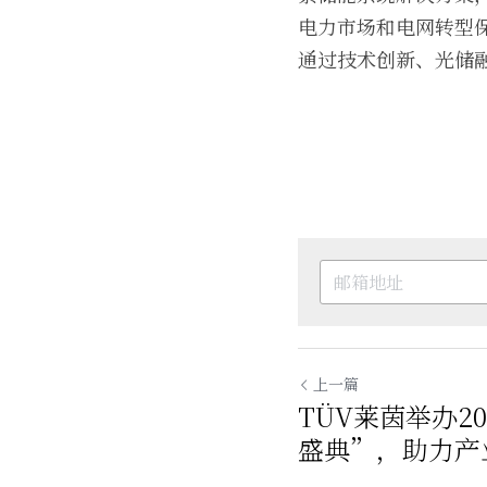
电力市场和电网转型保
通过技术创新、光储
上一篇
TÜV莱茵举办2
盛典”，助力产