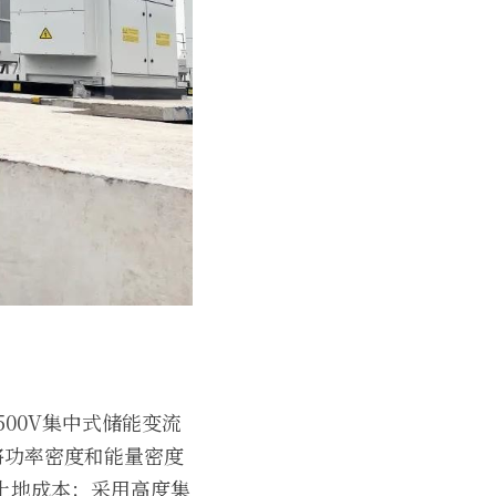
500V集中式储能变流
过将功率密度和能量密度
土地成本；采用高度集