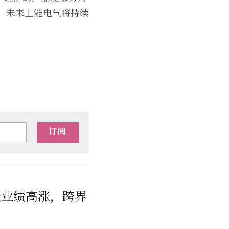
源，未来上能电气将持续
订阅
能业绩高涨，跨界