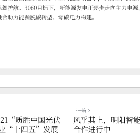
驾护航。3060目标下，新能源发电正逐步走向主力电
融合助力能源脱碳转型、零碳电力构建。
下一篇
021“质胜中国光伏
风乎其上，明阳智
业“十四五”发展
合作进行中