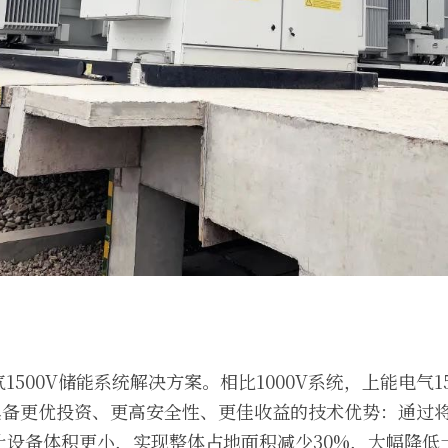
500V储能系统解决方案。相比1000V系统，上能电气1
A-UD具备更优投资、更高安全性、更佳收益的技术优势：通
让设备体积更小，实现整体占地面积减少30%，大幅降低