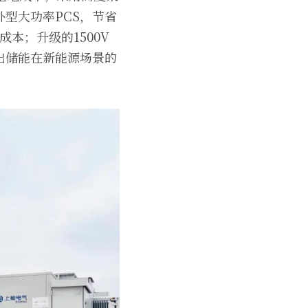
型大功率PCS，节省
本；升级的1500V
出储能在新能源场景的