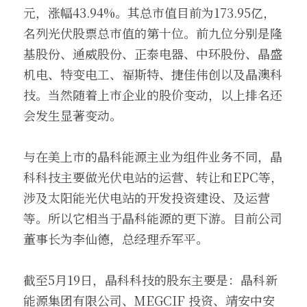
元，涨幅43.94%。其总市值目前为173.95亿，
名列光伏股票总市值的第十位。前九位分别是隆
基股份、通威股份、正泰电器、中环股份、晶盛
机电、特变电工、福斯特、捷佳伟创以及晶澳科
技。当然随着上市企业的股价变动，以上排名还
会发生显著变动。
与在美上市的晶科能源主业为组件业务不同，晶
科科技主要做光伏电站的运营、转让和EPC等，
涉及太阳能光伏电站的开发投资建设、及运营
等。所以它相当于晶科能源的更下游。目前公司
董事长为李仙德，总经理乔军平。
截至5月19日，晶科科技的股东主要是：晶科新
能源集团有限公司、MEGCIF 投资、靖安中安