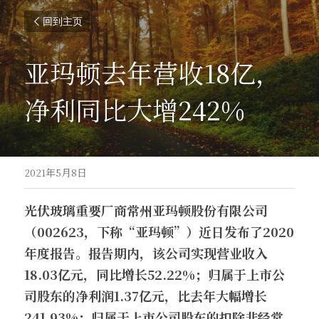
回到主页
亚玛顿去年营收18亿，
净利同比大增242%
2021年5月8日
光伏玻璃重要厂商常州亚玛顿股份有限公司
（002623，下称“亚玛顿”）近日发布了2020
年度报告。报告期内，该公司实现营业收入
18.03亿元，同比增长52.22%；归属于上市公
司股东的净利润1.37亿元，比去年大幅增长
241.93%；归属于上市公司股东的扣除非经常