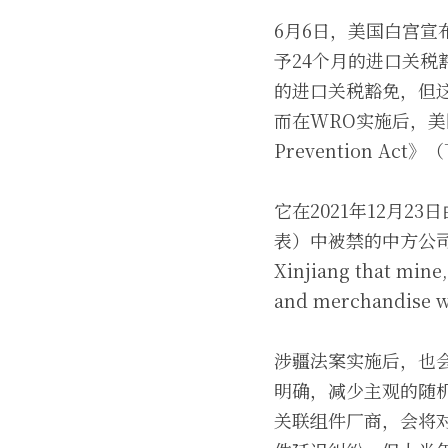
6月6日，美国白宫
予24个月的进口关
的进口关税豁免，但
而在WRO实施后，美国
Prevention A
它在2021年12月23
表）中被禁的中方公司，它
Xinjiang that mine,
and merchandise w
涉疆法案实施后，也
明确，减少主观的随
关联组件厂商，会将