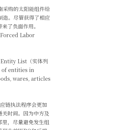
南采购的太阳能组件给
制造。尽管获得了相应
带来了负面作用。
ed Labor 
ity List（实体列
ities in 
ds, wares, articles 
供应链执法程序会更加
通关时间。因为中方及
那里，尽量避免发生组