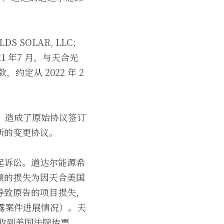
S SOLAR, LLC; 
2021 年7 月，与天合光
定从 2022 年 2 
，造成了原始协议签订
新的变更协议。
起诉讼。道达尔能源希
额的损失为因天合美国
导致原告的项目损失，
露案件进展情况）。天
收到美国法院传票。