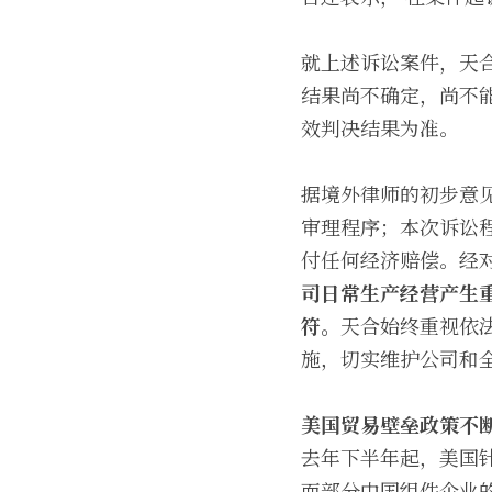
就上述诉讼案件，天
结果尚不确定，尚不
效判决结果为准。
据境外律师的初步意
审理程序；本次诉讼
付任何经济赔偿。经
司日常生产经营产生
符。
天合始终重视依
施，切实维护公司和
美国贸易壁垒政策不
去年下半年起，美国
而部分中国组件企业