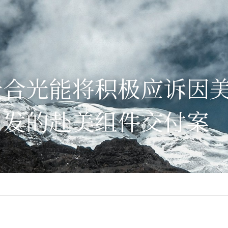
天合光能将积极应诉因
引发的赴美组件交付案