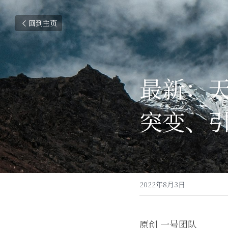
回到主页
最新：
突变、
2022年8月3日
原创 一号团队