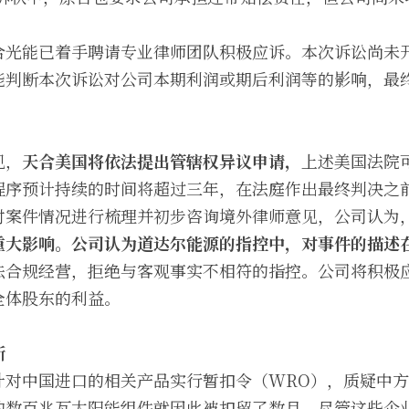
合光能已着手聘请专业律师团队积极应诉。本次诉讼尚未
能判断本次诉讼对公司本期利润或期后利润等的影响，最
见，
天合美国将依法提出管辖权异议申请，
上述美国法院
程序预计持续的时间将超过三年，在法庭作出最终判决之
对案件情况进行梳理并初步咨询境外律师意见，公司认为
重大影响。
公司认为道达尔能源的指控中，对事件的描述
法合规经营，拒绝与客观事实不相符的指控。公司将积极
全体股东的利益。
断
针对中国进口的相关产品实行暂扣令（WRO），质疑中
的数百兆瓦太阳能组件就因此被扣留了数月，尽管这些企