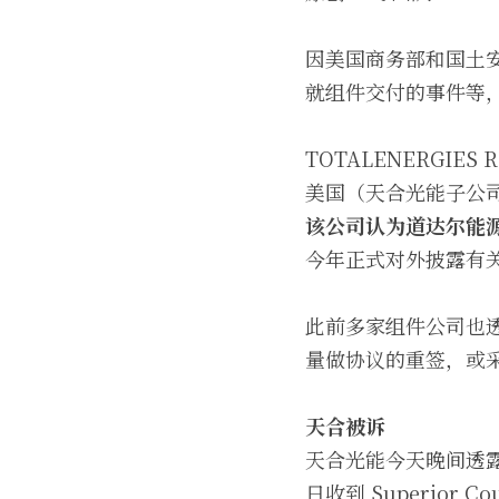
因美国商务部和国土
就组件交付的事件等
TOTALENERGIE
美国（天合光能子公
该公司认为道达尔能
今年正式对外披露有
此前多家组件公司也
量做协议的重签，或
天合被诉
天合光能今天晚间透露，其
日收到 Superior Co