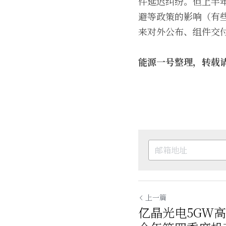
件延迟纠纷。但上半
避等政策的影响（有
来对外公布、组件交
能源一号整理，转载
上一篇
亿晶光电5GW