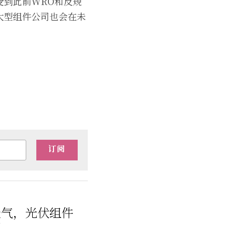
受到此前WRO和反规
大型组件公司也会在未
订阅
天气，光伏组件