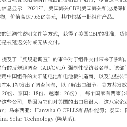
信息显示，2021年，美国海关CBP(美国海关和边境保
货物，价值高达7.65亿美元，其中包括一批组件产品。
物的追溯性说明文件等方式，获得了美国CBP的批准，货
还是被延迟交付或无法交付。
，提及了“反规避调查”的事件对于组件交付带来了影响。
行的反规避调查（AD/CVD）强制性受访者名单。该部
使用中国组件的太阳能电池和电池板制造商，以及这些公
门在4月初发出了调查问卷，以了解出口细节。美方共发放
：20份、泰国：18份、越南：26份），每个国家有两家
择这些公司，是因为它们对美国的出口量很大。这八家企
Solar；马来西亚：Hanwha Q CELLS和晶科能源；
ina Solar Technology (隆基系)。