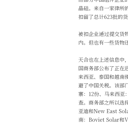
晶硅。来自一家律所的
扣留了总计623批的
被扣企业通过提交货
内。但也有一些货物
天合也在上述信息中
国商务部公布了正在进
来西亚、泰国和越南
避了中国关税。该部
寨：12份、马来西亚
查。商务部之所以选
亚迪和New East 
南：Boviet Solar和V