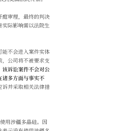
开庭审理，最终的判决
终实际影响需以法院生
可能不会进入案件实体
前，公司将不被要求支
，
该诉讼案件不会对公
在诸多方面与事实不
应诉并采取相关法律措
方使用涉疆多晶硅。因
业表示没有使用涉疆多