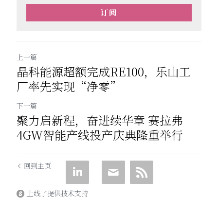
订阅
上一篇
晶科能源超额完成RE100，乐山工
厂率先实现“净零”
下一篇
聚力启新程，奋进续华章 赛拉弗
4GW智能产线投产庆典隆重举行
回到主页
上线了提供技术支持