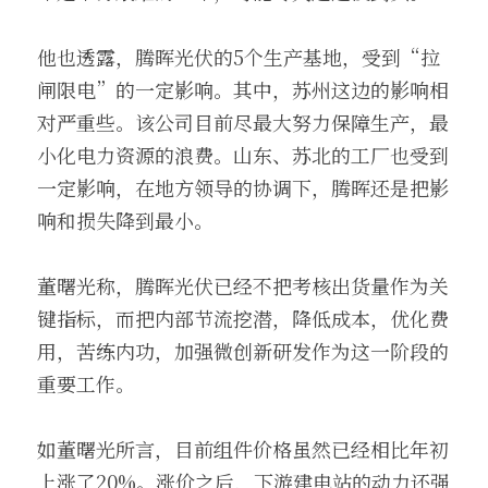
他也透露，腾晖光伏的5个生产基地，受到“拉
闸限电”的一定影响。其中，苏州这边的影响相
对严重些。该公司目前尽最大努力保障生产，最
小化电力资源的浪费。山东、苏北的工厂也受到
一定影响，在地方领导的协调下，腾晖还是把影
响和损失降到最小。
董曙光称，腾晖光伏已经不把考核出货量作为关
键指标，而把内部节流挖潜，降低成本，优化费
用，苦练内功，加强微创新研发作为这一阶段的
重要工作。
如董曙光所言，目前组件价格虽然已经相比年初
上涨了20%。涨价之后，下游建电站的动力还强