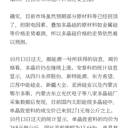
确实，目前市场虽然预期部分原材料等已经到顶
了，但限电因素、叠加多晶硅的原材料如金属硅
等价格走势难测，所以多晶硅价格的走势依然难
以预测。
10月13日这天，据能源一号所获得的信息，周价
格看，多晶价仍在继续上涨。安泰科的统计信息
显示，从四川永祥股份、新特能源、东方希望、
江苏中能硅业、新疆大全、亚洲硅业以及内蒙古
鄂尔多斯、内蒙古东立光伏电子等八家多晶硅厂
采集数据后发现，目前国内太阳能级多晶硅中，
单晶致密料的成交价已来到271元每公斤之上。
10月13日这天的统计显示，单晶致密料的均价为
268元每公斤，同比节前涨幅为13.66%。单晶复