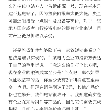
么？多位电站方人士告诉能源一号，现在基本是
建不起电站了。因为投资回报率太低太低。央企
可能还能接受一点组件及设备等高价，对于一些
地方国企或者自行投资电站的民营企业来说，目
前产业链报价难以承受。
“还是希望组件能够降下来，尽管短期来看这个
想法是难以实现的。”某电力企业的投资方表达
了自己的重重忧虑。“我这么给你打个比方吧，
现在企业的融资成本至少是4个点吧，那么如果
保证收益率的话，你至少要有2个利润点甚至再
高一点吧。但现在组件到达了2元，其他产品价
格也在攀升，我们电站很难开工。我知道确实是
有企业在采购组件等产品的，因为它们需要完成
指标、且担心未来组件价格还要上涨。”