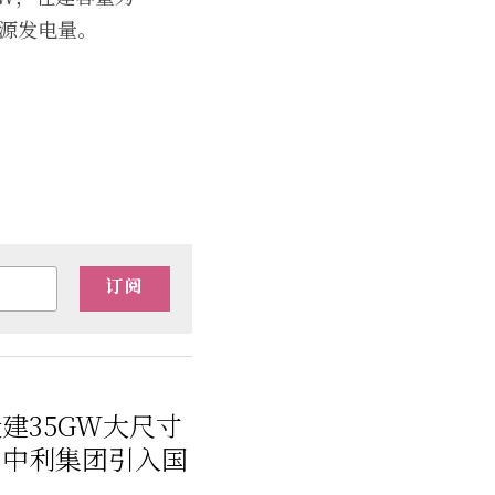
能源发电量。
订阅
建35GW大尺寸
；中利集团引入国