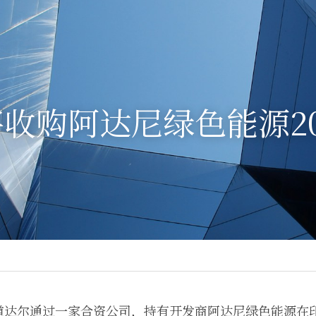
收购阿达尼绿色能源2
达尔通过一家合资公司，持有开发商阿达尼绿色能源在印