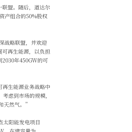
一联盟。随后，道达尔
能资产组合的50%股权
加深战略联盟，并欢迎
展可再生能源，以负担
30年450GW的可
印度可再生能源业务战略中
。考虑到市场的规模，
和天然气。”
点太阳能发电项目
GW，在建容量为