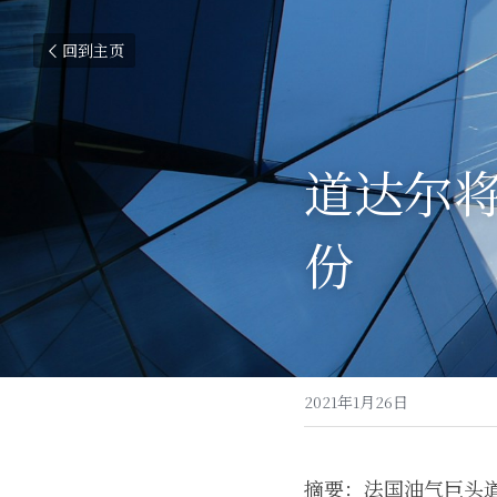
回到主页
道达尔将
份
2021年1月26日
摘要：法国油气巨头道