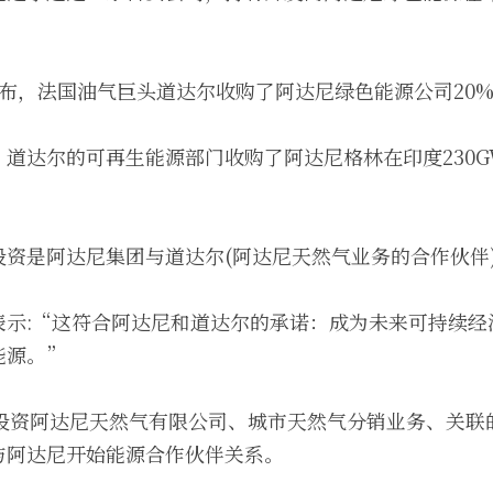
。
宣布，法国油气巨头道达尔收购了阿达尼绿色能源公司20
道达尔的可再生能源部门收购了阿达尼格林在印度230
投资是阿达尼集团与道达尔(阿达尼天然气业务的合作伙伴
表示:“这符合阿达尼和道达尔的承诺：成为未来可持续经
能源。”
过投资阿达尼天然气有限公司、城市天然气分销业务、关
与阿达尼开始能源合作伙伴关系。