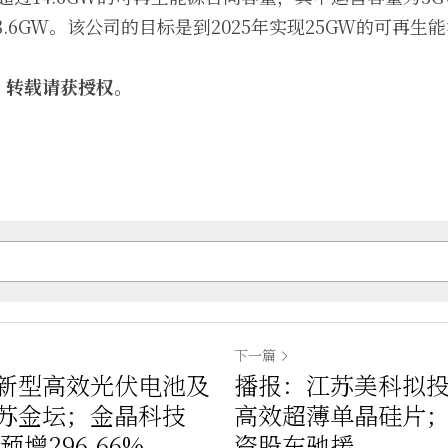
.6GW。该公司的目标是到2025年实现25GW的可再生
，转载请获授权。
下一篇
元新型高效光伏电池及
播报：江苏美科拟投
苏金坛；金晶科技
高效超薄单晶硅片
预增296.66%
资股东驰援