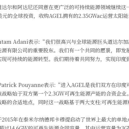
道达尔和阿达尼还同意在更广泛的可持续能源领域继续这
元的全球投资，收购AGEL拥有的2.35GWac运营太阳
。
utam Adani表示:“我们很高兴与全球能源巨头道达尔
能源有限公司的重要股东。我们有一个共同的愿景，即发
现可持续的能源转型。我们期待着共同努力，实现印度到20
atrick Pouyanne表示:“进入AGEL是我们双方在
战略始于双方第一个2.3GW可再生能源产能的合资企业
战略的合适地点，同时这一战略基于两大支柱:可再生能源
2015年在泰米尔纳德邦卡穆提启动了世界上最大的单地
拥有超过14.6GW的可再生能源合同容量，其中运营容量为3