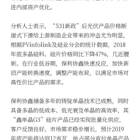
进内部资产优化。
分析人士表示，“531新政”后光伏产品价格断
崖式下滑给上游制造企业带来的冲击尤为明显，
根据PVinfolink及硅业分会的统计数据，2018
年底多晶硅料、硅片价格同比下降47%，几近腰
斩。在行业低谷期，保利协鑫快速反应，加快新
旧产能转换速度，调整产能布局，以满足市场对
高性价比产品的需求。
保利协鑫储备多年的铸锭单晶技术已成熟，同时
具备多晶的低成本、低光衰及单晶的高效率，其
“鑫单晶G3”硅片产品已经实现批量化供应，
客户反馈良好，市场需求稳步增长，预计2019
年底产能将达到12吉瓦，抢占部分直拉单晶产品