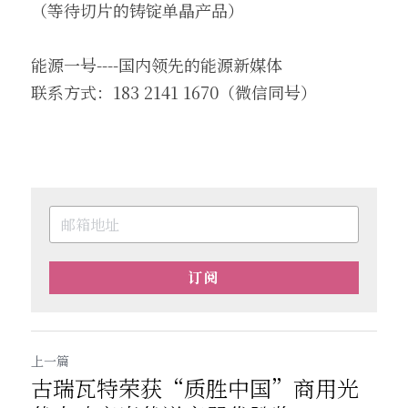
（等待切片的铸锭单晶产品）
能源一号----国内领先的能源新媒体
联系方式：183 2141 1670（微信同号）
订阅
上一篇
古瑞瓦特荣获“质胜中国”商用光