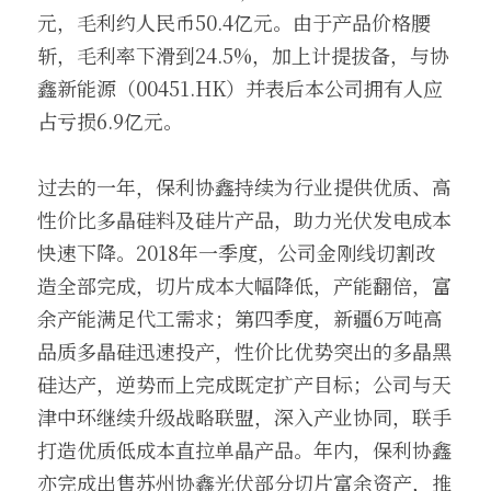
元，毛利约人民币50.4亿元。由于产品价格腰
斩，毛利率下滑到24.5%，加上计提拔备，与协
鑫新能源（00451.HK）并表后本公司拥有人应
占亏损6.9亿元。
过去的一年，保利协鑫持续为行业提供优质、高
性价比多晶硅料及硅片产品，助力光伏发电成本
快速下降。2018年一季度，公司金刚线切割改
造全部完成，切片成本大幅降低，产能翻倍，富
余产能满足代工需求；第四季度，新疆6万吨高
品质多晶硅迅速投产，性价比优势突出的多晶黑
硅达产，逆势而上完成既定扩产目标；公司与天
津中环继续升级战略联盟，深入产业协同，联手
打造优质低成本直拉单晶产品。年内，保利协鑫
亦完成出售苏州协鑫光伏部分切片富余资产，推