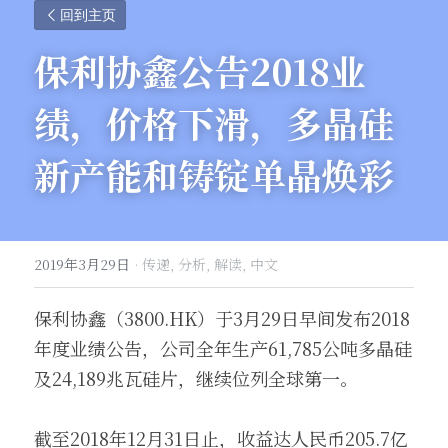
回到主页
保利协鑫公告2018业
绩，价格下滑，多晶硅
新产能
和铸锭单晶焕彩
2019年3月29日
·
传递,
分析,
解读,
中文
保利协鑫（3800.HK）于3月29日早间发布2018
年度业绩公告，公司全年生产61,785公吨多晶硅
及24,189兆瓦硅片，继续位列全球第一。
截至2018年12月31日止，收益达人民币205.7亿