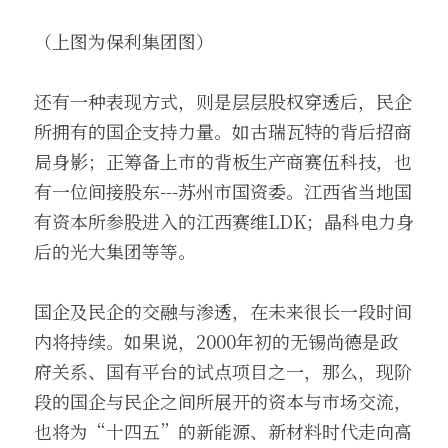
（上图为保利集团图）
还有一种表现方式，则是层层股权穿透后，民企
所拥有的国企支持力量。如古瑞瓦特的背后招商
局身影；正筹备上市的背板生产商赛伍科技，也
有一位间接股东---苏州市国资委。江西省当地国
有资本所参股进入的江西赛维LDK；晶科电力身
后的光大集团等等。
国企及民企的交融与渗透，在未来很长一段时间
内将持续。如果说，2000年初的无锡尚德是政
府关系、国有平台的试点项目之一，那么，现阶
段的国企与民企之间所展开的资本与市场交流，
也将为“十四五”的新能源、新材料时代走向高