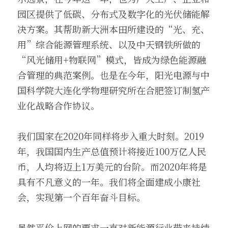
园区提供了低碳、分布式及数字化的光伏储能解
决方案。其帮助新大洲本田所建设的“光、充、
用”综合能源管理系统、以及中天钢铁所做的
“风光储用+物联网”模式，皆成为绿色能源融
合管理的典范案例。也是在今年，阳光电源与中
国科学院大连化学物理研究所在合肥签订制氢产
业化战略合作协议。
我们国家在2020年同样将步入重大时刻。2019
年，我国国内生产总值预计将接近100万亿人民
币，人均将迈上1万美元的台阶。而2020年将是
具有不凡意义的一年。我们将全面建成小康社
会，实现第一个百年奋斗目标。
虽然平价上网的要求一直对新能源行业带来持续