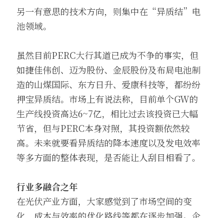
另一有意思的技术方向，则集中在“异质结”电
池领域。
虽然目前PERC大行其道已成为不争的事实，但
如捷佳伟创、迈为股份、金辰股份及布局电池制
造的山煤国际、东方日升、爱康科技等，都纷纷
押宝异质结。市场上有说法称，目前单个GW的
生产线投资高达6~7亿，相比过去该投资已大幅
节省，但与PERC本身对照，其投资额依然较
高。未来就要看异质结的降本速度以及发电效率
等多方面的整体表现，是否能让人刮目相看了。
行业多融合之年
在光伏产业方面，大家感觉到了市场空间的变
化，成本与效率的优化路线等都在逐步加强。企