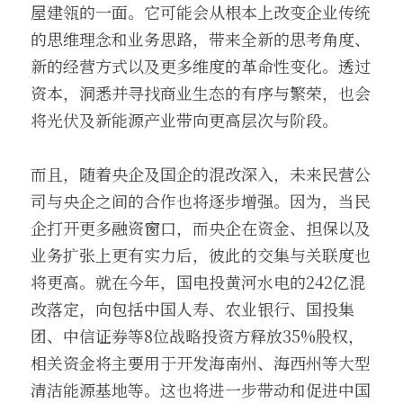
屋建瓴的一面。它可能会从根本上改变企业传统
的思维理念和业务思路，带来全新的思考角度、
新的经营方式以及更多维度的革命性变化。透过
资本，洞悉并寻找商业生态的有序与繁荣，也会
将光伏及新能源产业带向更高层次与阶段。
而且，随着央企及国企的混改深入，未来民营公
司与央企之间的合作也将逐步增强。因为，当民
企打开更多融资窗口，而央企在资金、担保以及
业务扩张上更有实力后，彼此的交集与关联度也
将更高。就在今年，国电投黄河水电的242亿混
改落定，向包括中国人寿、农业银行、国投集
团、中信证券等8位战略投资方释放35%股权，
相关资金将主要用于开发海南州、海西州等大型
清洁能源基地等。这也将进一步带动和促进中国