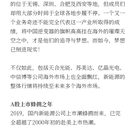
的位于无锡、深圳、合肥及西安等地，但成员们
却用大部分时间于全球各地步履不停。一个又一
个业务奇迹不能完全代表这一产业所取得的成
绩，将中国逆变器的旗帜高高挂在海外的璀璨天
空之中，才是他们的追寻与梦想。而如今，梦想
已照进现实！
不仅如此，包括天合光能、苏美达、亿晶光电、
中信博等公司海外市场上也全面飘红，新能源的
整体行情将持续至未来多个海外市场。
A股上市蜂拥之年
2019，国内新能源公司上市潮蜂拥而来，已完
全超越了2000年初的赴美上市热潮。