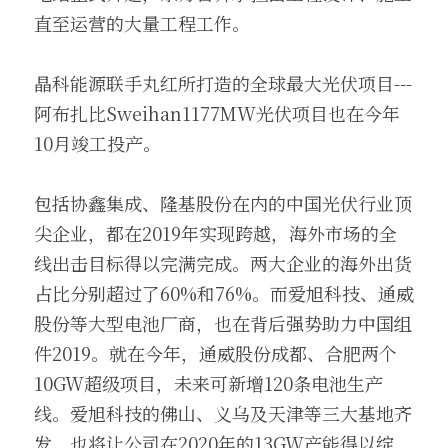
直至运营的大量工程工作。
晶科能源联手丸红所打造的全球最大光伏项目---
阿布扎比Sweihan1177MW光伏项目也在今年
10月竣工投产。
包括协鑫集成、隆基股份在内的中国光伏行业顶
尖企业，都在2019年实现跨越，海外市场的全
线出击目标得以完满完成。两大企业的海外出货
占比分别超过了60%和76%。而爱旭科技、通威
股份等大型电池厂商，也在背后强势助力中国组
件2019。就在今年，通威股份成都、合肥两个
10GW超级项目，未来可新增120条电池生产
线。爱旭科技的佛山、义乌及天津等三大基地齐
发，也将让公司在2020年的13GW产能得以绽