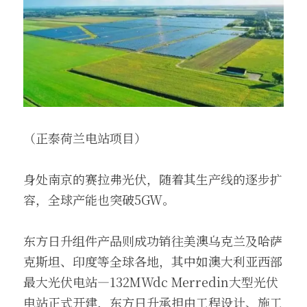
（正泰荷兰电站项目）
身处南京的赛拉弗光伏，随着其生产线的逐步扩
容，全球产能也突破5GW。
东方日升组件产品则成功销往美澳乌克兰及哈萨
克斯坦、印度等全球各地，其中如澳大利亚西部
最大光伏电站—132MWdc Merredin大型光伏
电站正式开建，东方日升承担由工程设计、施工