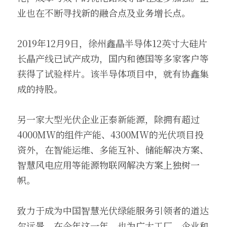
业也在不断寻找新的融合点及业务增长点。
2019年12月9日，徐州鑫晶半导体12英寸大硅片
长晶产线已试产成功，国内和德国等多家客户等
获得了试验样片。该半导体项目中，就有协鑫集
成的持股。
另一家大型光伏企业正泰新能源，除拥有超过
4000MW的组件产能、4300MW的光伏项目投
资外，在智能运维、多能互补、储能解决方案、
智慧风电应用等能源物联网解决方案上独树一
帜。
致力于成为中国智慧光伏绿能服务引领者的道达
尔远景，在今年这一年，也为广大工厂、企业和