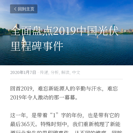
回到主页
全面盘点2019中国光伏
里程碑事件
2020年1月7日
·
传递,
分析,
解读,
中文
回首2019，难忘新能源人的辛勤与汗水，难忘
2019年令人激动的那一幕幕。
这一年，是带着“1”字的年份，也是带有它的
最后365天。特殊时刻中，我们重新梳理了新能
源行业发生的里程碑事件，从不同的维度，回眸