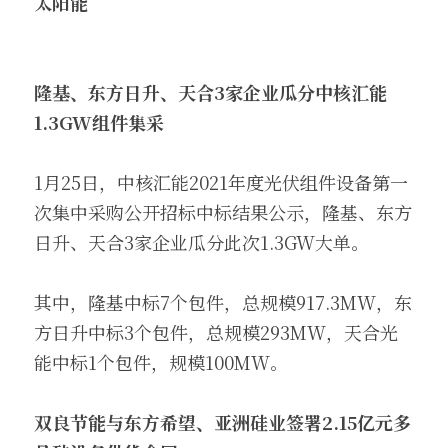
太阳能
隆基、东方日升、天合3家企业瓜分中核汇能
1.3GW组件集采
1月25日，中核汇能2021年度光伏组件设备第一
次集中采购公开招标中标结果公示，隆基、东方
日升、天合3家企业瓜分此次1.3GW大单。
其中，隆基中标7个包件，总规模917.3MW，东
方日升中标3个包件，总规模293MW，天合光
能中标1个包件，规模100MW。
双良节能与东方希望、亚洲硅业签署2.15亿元多