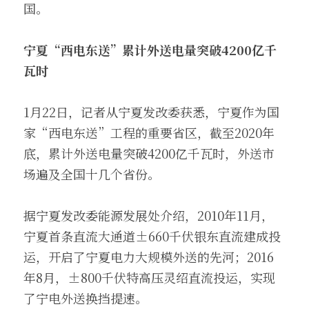
国。
宁夏“西电东送”累计外送电量突破4200亿千
瓦时
1月22日，记者从宁夏发改委获悉，宁夏作为国
家“西电东送”工程的重要省区，截至2020年
底，累计外送电量突破4200亿千瓦时，外送市
场遍及全国十几个省份。
据宁夏发改委能源发展处介绍，2010年11月，
宁夏首条直流大通道±660千伏银东直流建成投
运，开启了宁夏电力大规模外送的先河；2016
年8月，±800千伏特高压灵绍直流投运，实现
了宁电外送换挡提速。