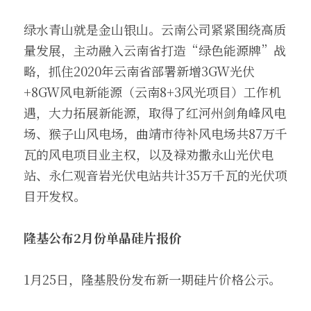
绿水青山就是金山银山。云南公司紧紧围绕高质
量发展，主动融入云南省打造“绿色能源牌”战
略，抓住2020年云南省部署新增3GW光伏
+8GW风电新能源（云南8+3风光项目）工作机
遇，大力拓展新能源，取得了红河州剑角峰风电
场、猴子山风电场，曲靖市待补风电场共87万千
瓦的风电项目业主权，以及禄劝撒永山光伏电
站、永仁观音岩光伏电站共计35万千瓦的光伏项
目开发权。
隆基公布2月份单晶硅片报价
1月25日，隆基股份发布新一期硅片价格公示。