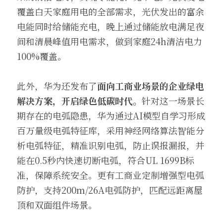
覆盖白天家庭用电的全部需求，光伏发出的富余
电能同时给储能充电，晚上通过储能放电满足夜
间和清晨峰值用电需求，做到家庭24h清洁电力
100%覆盖。
此外，华为还发布了
面向工商业场景的企业绿电
解决方案，开启绿色低碳时代。
针对这一场景长
期存在的电弧隐患，华为通过AI模型自学习形成
百万量级电弧特征库，采用神经网络算法智能分
析电弧特征，精准识别电弧，防止误报漏报，并
能在0.5秒内快速切断电弧，符合UL 1699B标
准，保障系统安全。更有工商业定制增强型电弧
防护，支持200m/26A电弧防护，匹配远距离屋
顶和双面组件场景。