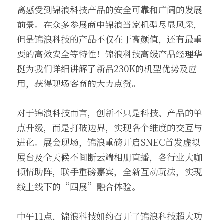
离感受到锦浪科技产品的安全可靠和广阔的发展
前景。在众多参展商中锦浪当家机型尽显风采，
但是锦浪科技的产品不仅在于高颜值，还有最重
要的高效安全等特性！锦浪科技高级产品经理华
挺为我们详细讲解了新品230K的机型优势及应
用，获得现场客商的大力点赞。
对于锦浪科技而言，创新不只是科技、产品的单
点升级，而是打破边界，实现各个维度的交互与
进化。展会现场，锦浪重磅开启SNEC首发虚拟
展台及全天候不间断云端相册直播，各行业大咖
倾情助阵，联手重磅嘉宾，全新互动玩法，实现
线上线下的“四展”融合体验。
中午11点，锦浪科技如约召开了锦浪科技超大功