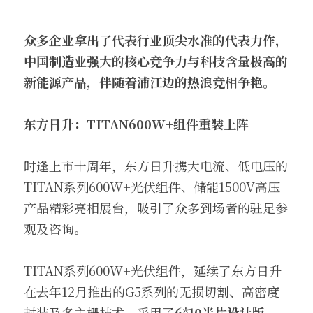
众多企业拿出了代表行业顶尖水准的代表力作，
中国制造业强大的核心竞争力与科技含量极高的
新能源产品，伴随着浦江边的热浪竞相争艳。
东方日升：TITAN600W+组件重装上阵
时逢上市十周年，东方日升携大电流、低电压的
TITAN系列600W+光伏组件、储能1500V高压
产品精彩亮相展台，吸引了众多到场者的驻足参
观及咨询。
TITAN系列600W+光伏组件，延续了东方日升
在去年12月推出的G5系列的无损切割、高密度
封装及多主栅技术，采用了
6*10半片设计版