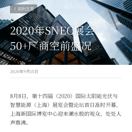
回到主页
2020年SNEC展会
50+厂商空前盛况
2020年9月15日
8月8日，第十四届（2020）国际太阳能光伏与
智慧能源（上海）展览会暨论坛首日准时开幕，
上海新国际博览中心迎来潮水般的观众，处处人
声鼎沸。