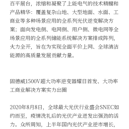
百平展台，浓缩和凝聚了上能电气的技术精髓和
产品精华：覆盖复杂山地、大型地面、水面、工
商业等多种场景应用的全系列光伏逆变解决方
案；面向发电侧、电网侧、用户侧、微电网等全
场景应用的全系列储能系统解决方案排成阵列，
火力全开，旨在为实现全面平价上网、全球清洁
能源的高质量发展贡献力量。
固德威1500V超大功率逆变器耀目首发、大功率
工商业解决方案实力出圈
2020年8月8日，全球最大光伏行业盛会SNEC如
约而至，疫情洗礼后的光伏产业迸发出强劲的活
力。众所周知，上半年国内光伏产业逆市增长，