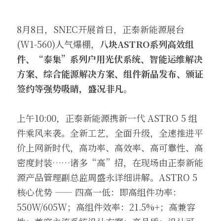
8月8日，SNEC开展首日，正泰新能源展台
(W1-560)人气爆棚，
八块ASTRO系列高效组
件、“泰集”系列户用光伏系统、智能运维解决
方案、综合能源解决方案、组件新品发布、颁证
签约等强势吸睛，盛况非凡。
上午10:00，正泰新能源携新一代 ASTRO 5 组
件乘风来袭。全新工艺，全面升级，全速推进平
价上网新时代，高功率、高效率、高可靠性、高
密度封装……诸多“高”招，在现场由正泰新能
源产品管理副总监周盛永详细讲解。ASTRO 5 
核心优势 —— 四高一低：即高组件功率：
550W/605W；高组件效率：21.5%+；高兼容