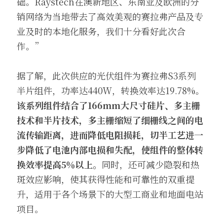
础。Raystech在澳新地区、东南亚及欧洲的分
销网络为当地带去了高效美观的赛拉弗产品及专
业及时的本地化服务，我们十分看好此次合
作。”
据了解，此次供应的光伏组件为赛拉弗S3系列
半片组件，功率达440W，转换效率达19.78%。
该系列组件结合了166mm大尺寸硅片、多主栅
技术和半片技术，多主栅缩短了细栅线之间的电
流传输距离，进而降低电阻损耗，切半工艺进一
步降低了电池内部电损和失配，使组件的整体转
换效率提高5％以上。
同时，还可减少隐裂和热
斑效应影响，使其获得性能和可靠性的双重提
升，适用于各个场景下的大型工商业和地面电站
项目。