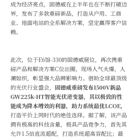
成为经济亮点，固德威在上半年也在不断打破边
界，发布了多款重磅新品，打造从户用、工商
业、地面电站的全系解决方案，坚定赢得客户信
赖。
此次，位于E6馆-330的固德威展位，再次携重
磅产品和解决方案C位出圈，现场人气火爆，人
潮如织，彰显强大品牌影响力。借助全球最顶级
的光伏行业盛会，
固德威重磅发布1500V新品
GW225k-HT智能光伏逆变器，其以极致的性
能成为降本增效的利器，助力系统最优LCOE，
打造平价上网时代的绝佳选择。据了解，该产品
拥有极高的科技含量，极具产品竞争力，首先其
允许1.5倍直流超配，打造系统超高容配比；最