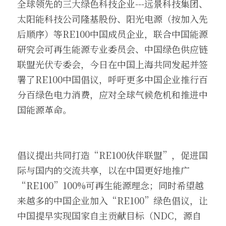
全球领先的三大绿色科技企业---远景科技集团、
太阳能科技公司隆基股份、阳光电源（按加入先
后顺序）等RE100中国成员企业，联合中国能源
研究会可再生能源专业委员会、中国绿色供应链
联盟光伏专委会，今日在中国上海共同发起并签
署了RE100中国倡议，呼吁更多中国企业推行百
分百绿色电力消费，应对全球气候危机和推进中
国能源革命。
倡议提出共同打造“RE100伙伴联盟”，促进国
际与国内的交流共享，以在中国更好地推广
“RE100”100%可再生能源理念；同时希望越
来越多的中国企业加入“RE100”绿色倡议，让
中国提早实现国家自主贡献目标（NDC，源自