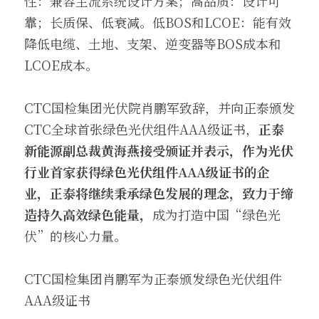
性：兼容主流系统设计方案；高品质：设计可
靠；长质保、低衰减。低BOS和LCOE：能有效
降低电缆、土地、支架、逆变器等BOS成本和
LCOE成本。
CTC国检集团光伏院肖鹏军致辞，并向正泰颁发
CTC全球首张绿色光伏组件AAA级证书，
正泰
新能源副总裁黄海燕接受颁证并表示，作为光伏
行业首家获得绿色光伏组件AAA级证书的企
业，正泰将继续秉承绿色发展的理念，致力于缔
造持久高效绿色能量，
成为打造中国“绿色光
伏”的核心力量。
CTC国检集团肖鹏军为正泰颁发绿色光伏组件
AAA级证书