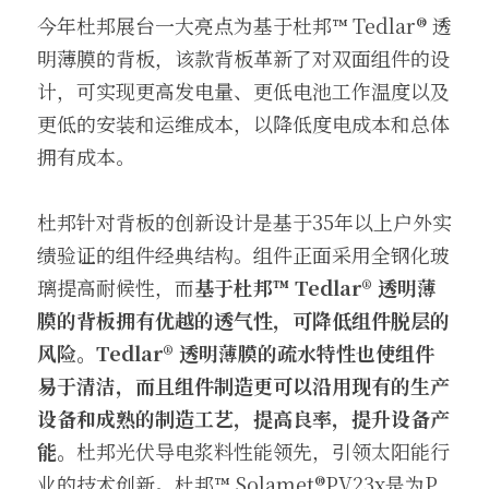
今年杜邦展台一大亮点为基于杜邦™ Tedlar® 透
明薄膜的背板，该款背板革新了对双面组件的设
计，可实现更高发电量、更低电池工作温度以及
更低的安装和运维成本，以降低度电成本和总体
拥有成本。
杜邦针对背板的创新设计是基于35年以上户外实
绩验证的组件经典结构。组件正面采用全钢化玻
璃提高耐候性，而
基于杜邦™ Tedlar® 透明薄
膜的背板拥有优越的透气性，可降低组件脱层的
风险。
Tedlar® 透明薄膜的疏水特性也使组件
易于清洁，而且组件制造更可以沿用现有的生产
设备和成熟的制造工艺，提高良率，提升设备产
能。
杜邦光伏导电浆料性能领先，引领太阳能行
业的技术创新。杜邦™ Solamet®PV23x是为P