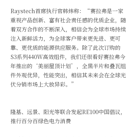
Raystech首席执行官韩炜称：“赛拉弗是一家
重视产品创新、富有社会责任感的优质企业，随
着双方合作的不断深入，相信会为全球市场持续
注入新鲜活力，为全球客户带来更先进、更可
靠、更优质的能源供应服务。除了此次订购的
S3系列440W高效组件，我们还很看好赛拉弗今
年推出的‘美丽屋顶计划’，全黑半片和叠瓦组
件外观优异，性能突出，相信其未来会在全球光
伏分销市场上大放异彩。”
隆基、远景、阳光等联合发起RE100中国倡议，
推行百分百绿色电力消费