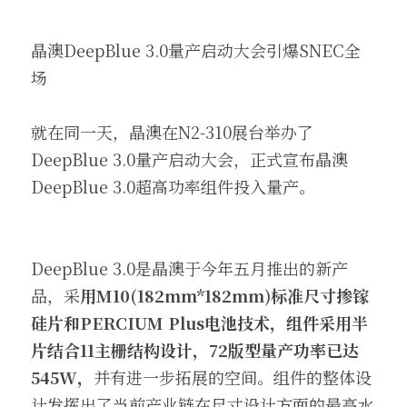
晶澳DeepBlue 3.0量产启动大会引爆SNEC全
场
就在同一天，晶澳在N2-310展台举办了
DeepBlue 3.0量产启动大会，正式宣布晶澳
DeepBlue 3.0超高功率组件投入量产。
DeepBlue 3.0是晶澳于今年五月推出的新产
品，采
用M10(182mm*182mm)标准尺寸掺镓
硅片和PERCIUM Plus电池技术，组件采用半
片结合11主栅结构设计，72版型量产功率已达
545W，
并有进一步拓展的空间。组件的整体设
计发挥出了当前产业链在尺寸设计方面的最高水