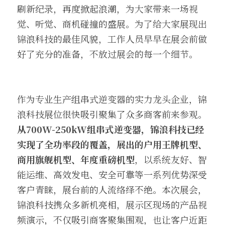
刷新纪录，再度掀起浪潮，为大家带来一场视
觉、听觉、商机碰撞的盛展。为了给大家展现出
锦浪科技的最佳风貌，工作人员早早在展会前做
好了充分的准备，不放过展会的每一个细节。
作为专业生产组串式逆变器的实力龙头企业，锦
浪科技展位很快吸引聚集了众多商客前来参观。
从700W-250kW组串式逆变器，锦浪科技已经
实现了全功率段的覆盖，展出的户用王牌机型、
商用旗舰机型、年度重磅机型
，以系统友好、智
能运维、高效发电、安全可靠等一系列优势深受
客户青睐，展台前的人流络绎不绝。本次展会，
锦浪科技携众多新机亮相，展示区现场的产品视
频演示，不仅吸引商客聚集围观，也让客户近距