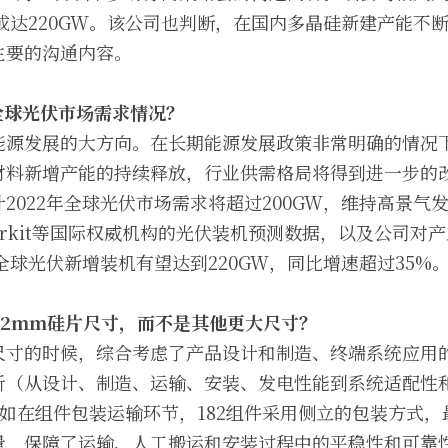
机或达220GW。该公司也判断，在国内多晶硅新建产能不
主要的沟通内容。
年全球光伏市场需求情况？
能源发展的大方向。在长期能源发展政策非常明确的情况
材料新增产能的持续释放，行业供需格局将得到进一步的
2022年全球光伏市场需求将超过200GW，维持高景气
Markit等国际权威机构的光伏装机预测数据，以及公司对
年全球光伏新增装机有望达到220GW，同比增速超过35%
82mm硅片尺寸，而不是其他更大尺寸？
尺寸的时候，综合考虑了产品设计和制造、终端系统应用
析（从设计、制造、运输、安装、发电性能到系统适配性
例如在组件包装运输环节，182组件采用侧立的包装方式
量，保障了运输、人工搬运和安装过程中的平稳性和可靠