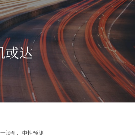
机或达
人士谈到，中性预测