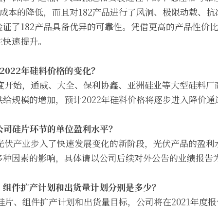
电成本的降低，而且对182产品进行了风洞、极限动载、
证了182产品具备优异的可靠性。凭借更高的产品性价比
在快速提升。
2022年硅料价格的变化？
季度开始，通威、大全、保利协鑫、亚洲硅业等大型硅料
给规模的增加，预计2022年硅料价格将逐步进入降价通
年公司硅片环节的单位盈利水平？
，光伏产业步入了快速发展变化的新阶段，光伏产品的盈利
多种因素的影响，具体请以公司后续对外公告的业绩报告
片、组件扩产计划和出货量计划分别是多少？
司硅片、组件扩产计划和出货量目标，公司将在2021年度