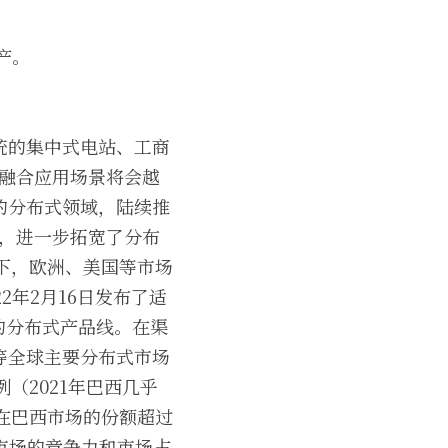
产。
统的集中式电站、工商
业融合应用场景将会越
的分布式领域，陆续推
等，进一步拓宽了分布
动下，欧洲、美国等市场
年2月16日发布了适
的分布式产品线。在渠
等全球主要分布式市场
（2021年巴西几乎
司在巴西市场的份额超过
式市场的竞争力和市场占