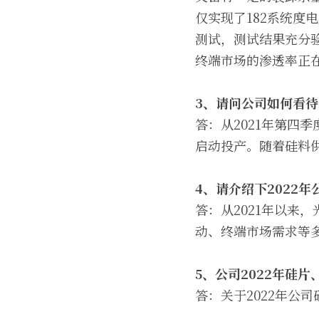
仅实现了182系统度
测试，测试结果充分验
终端市场的渗透率正
3
、请问公司如何看待
答：从2021年第四
启动投产。随着硅料供
4
、请介绍下2022
答：从2021年以来
动、终端市场需求等
5
、公司2022年硅
答：关于2022年公