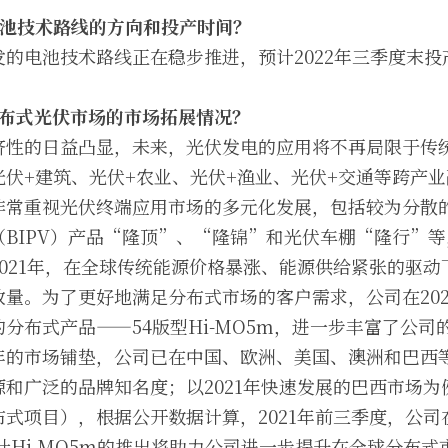
池技术路线的方向和投产时间？
的电池技术路线正在稳步推进，预计2022年三季度末投
布式光伏市场的市场拓展情况？
济性的日益凸显，未来，光伏发电的应用将不再局限于传
伏+建筑、光伏+农业、光伏+渔业、光伏+交通等跨产
非常重视光伏终端应用市场的多元化发展，包括较为分散
BIPV）产品“隆顶”、“隆锦”和光伏车棚“隆行”
021年，在全球传统能源价格暴涨、能源供给紧张的驱
量。为了更好地满足分布式市场的客户需求，公司在2022
分布式产品——54版型Hi-MO5m，进一步丰富了公司
年的市场铺垫，公司已在中国、欧洲、美国、澳洲和巴西
和广泛的品牌知名度；以2021年快速发展的巴西市场为例
式项目），根据公开数据计算，2021年前三季度，公
，预计Hi-MO5m的推出将助力公司进一步提升在全球分布