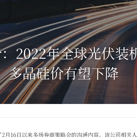
：2022年全球光伏装
W，多晶硅价有望下降
了2月16日以来多场券商策略会的沟通内容。该公司相关