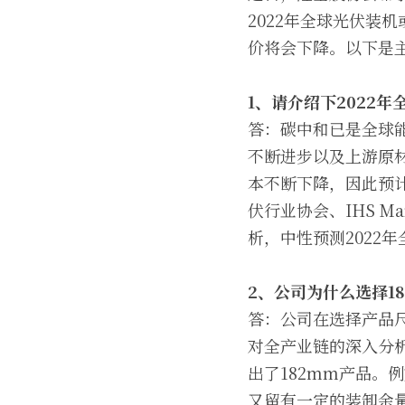
2022年全球光伏装
价将会下降。以下是
1
、请介绍下2022
答：碳中和已是全球
不断进步以及上游原
本不断下降，因此预计
伏行业协会、IHS 
析，中性预测2022
2
、公司为什么选择1
答：公司在选择产品
对全产业链的深入分
出了182mm产品。
又留有一定的装卸余