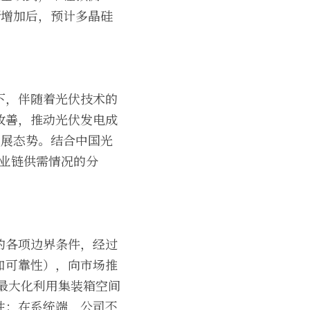
断增加后，预计多晶硅
下，伴随着光伏技术的
改善，推动光伏发电成
发展态势。结合中国光
产业链供需情况的分
。
的各项边界条件，经过
和可靠性），向市场推
，最大化利用集装箱空间
性；在系统端，公司不