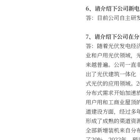
6
、请介绍下公司新电
答：目前公司自主研发
7
、请介绍下公司在分
答：随着光伏发电经
业和户用光伏领域，光
来越普遍。公司一直
出了光伏建筑一体化（
式光伏的应用领域。2
分布式需求开始加速放
用户用和工商业屋顶的
道建设方面，经过多
形成了成熟的渠道资源
全部新增装机来自分布
了20%。2022年