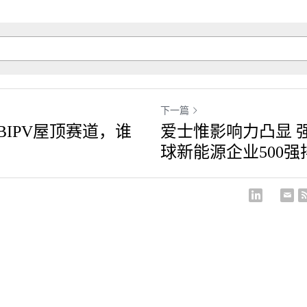
下一篇
BIPV屋顶赛道，谁
爱士惟影响力凸显 强
球新能源企业500强