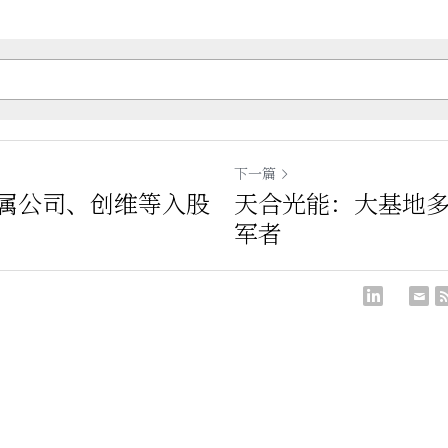
下一篇
属公司、创维等入股
天合光能：大基地
军者