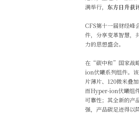
满举行，
东方日升获评
CFS第十一届财经
件，分享变革智慧，
力的思想盛会。
在“碳中和”国家战略
ion伏曦系列组件。该
片薄片、120微米叠加
而Hyper-ion
可靠性；其全新的产品
强，产品碳足迹得以