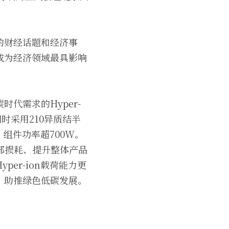
的财经话题和经济事
成为经济领域最具影响
代需求的Hyper-
同时采用210异质结半
，组件功率超700W。
内部损耗、提升整体产品
er-ion载荷能力更
，助推绿色低碳发展。