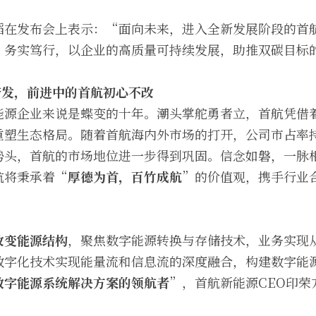
韬在发布会上表示：“面向未来，进入全新发展阶段的首
，务实笃行，以企业的高质量可持续发展，助推双碳目标
奋发，前进中的首航初心不改
能源企业来说是蝶变的十年。潮头掌舵勇者立，首航凭借
塑生态格局。随着首航海内外市场的打开，公司市占率持
势头，首航的市场地位进一步得到巩固。信念如磐，一脉
航将秉承着“
厚德为首，百竹成航
”的价值观，携手行业
改变能源结构
，聚焦数字能源转换与存储技术，业务实现
数字化技术实现能量流和信息流的深度融合，构建数字能
数字能源系统解决方案的领航者
”，首航新能源CEO印荣