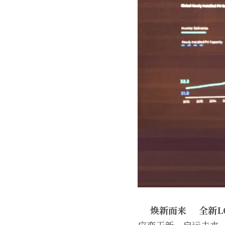
焕新而来
全新L