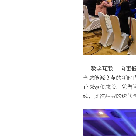
数字互联
向更
全球能源变革的新时
止探索和成长，凭借
续，此次品牌的迭代