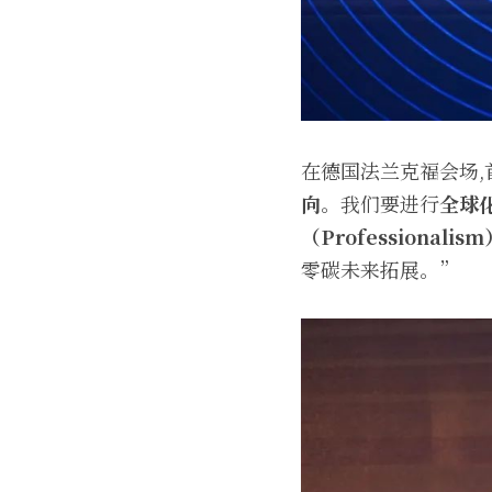
在德国法兰克福会场
向
。我们要进行
全球化
（Professional
零碳未来拓展。”