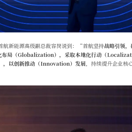
,首航新能源高级副总裁容岗说到：“首航坚持
战略引领，
布局（Globalization），采取本地化行动（Localiz
ism），以创新推动（Innovation）发展
，持续提升企业核