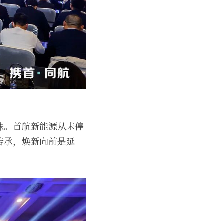
殊。首航新能源从未停
传承，焕新向前是延
。