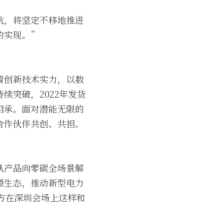
航，将坚定不移地推进
的实现。”
着创新技术实力，以数
续突破，2022年发货
相承。面对潜能无限的
合作伙伴共创、共担、
从产品向零碳全场景解
源生态，推动新型电力
方在深圳会场上这样和