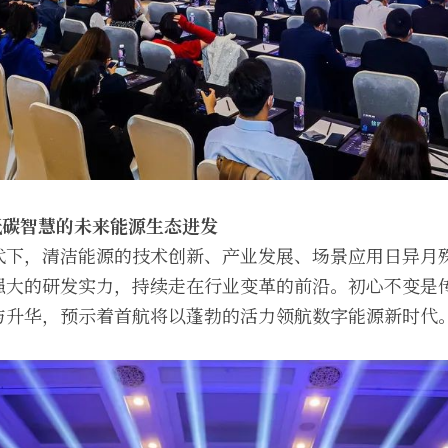
低碳智慧的未来能源生态进发
代下，清洁能源的技术创新、产业发展、场景应用日异月
强大的研发实力，持续走在行业变革的前沿。初心不变是
与升华，预示着首航将以蓬勃的活力领航数字能源新时代