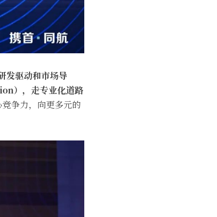
研发驱动和市场导
ation），走专业化道路
心竞争力，向更多元的