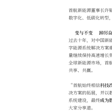
首航新能源董事长许
数字化、低碳化转型
变与不变
踔厉
过去十年，对中国新
字能源系统解决方案重
量继续保持高速增长
全球新能源市场，首
共享、共赢。
“首航始终相信
科技
决方案的拓展，并以
系统建设，最终
成为
大家分享道。