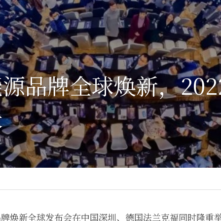
源品牌全球焕新，202
长
首航品牌焕新全球发布会在中国深圳、德国法兰克福同时隆重