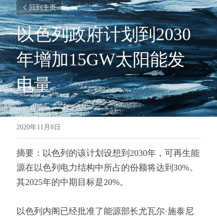
回到主页
以色列政府计划到2030
年增加15GW太阳能发
电量
2020年11月8日
摘要：以色列的该计划设想到2030年，可再生能
源在以色列电力结构中所占的份额将达到30%。
其2025年的中期目标是20%。
以色列内阁已经批准了能源部长尤瓦尔·施泰尼