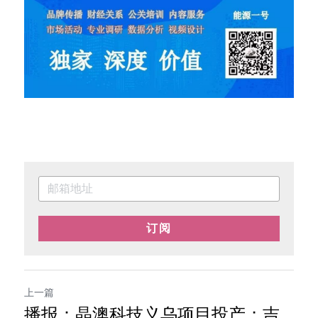
订阅
上一篇
播报：晶澳科技义乌项目投产；吉