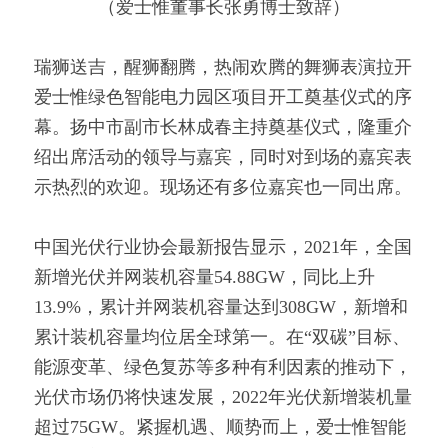
（爱士惟董事长张勇博士致辞）
瑞狮送吉，醒狮翻腾，热闹欢腾的舞狮表演拉开
爱士惟绿色智能电力园区项目开工奠基仪式的序
幕。扬中市副市长林成春主持奠基仪式，隆重介
绍出席活动的领导与嘉宾，同时对到场的嘉宾表
示热烈的欢迎。现场还有多位嘉宾也一同出席。
中国光伏行业协会最新报告显示，2021年，全国
新增光伏并网装机容量54.88GW，同比上升
13.9%，累计并网装机容量达到308GW，新增和
累计装机容量均位居全球第一。在“双碳”目标、
能源变革、绿色复苏等多种有利因素的推动下，
光伏市场仍将快速发展，2022年光伏新增装机量
超过75GW。紧握机遇、顺势而上，爱士惟智能