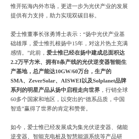
惟开拓海内外市场，更进一步为光伏产业的发展
提供有力支持，助力实现双碳目标。
爱士惟董事长张勇博士表示：“扬中光伏产业基
础雄厚，爱士惟扎根扬中15年，对这片热土充满
感情。”此前，
爱士惟已经在扬中建成总面积达
2.2万平方米、拥有8条产线的光伏逆变器智能生
产基地，总产能达10GW/60万台，生产的
SMA、ZeverSolar、AISWEI以及Solplanet品牌
系列的明星产品从扬中启程走向世界
，行销全球
60多个国家和地区，以突出的“德系品质，中国
智造”赢得了世界的肯定和赞誉。
如今，爱士惟已经发展成为集光伏逆变器、储能
逆变器、智能充电桩及智慧能源系统等产品研