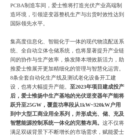
PCBA制造车间，爱士惟将打造光伏产业高端制
造环境，引领逆变器整机生产与出货时效性达到
国际领先水平。
集高度信息化、智能化于一体的现代物流配送系
统、全自动立体仓储系统，也将显著提升产业链
间的协作与生产效率，焕发降本增效新活力，助
推爱士惟展开更加精细化的管理与智慧化运营。
8条全套自动化生产线及测试老化设备开工建
设，也将大幅提升产能。
至2023年项目建成投产
后，爱士惟扬中生产基地的光伏逆变器年产能将
跃升至25GW，覆盖功率段从1kW~320kW户用
到中大型工商业用全系列，并形成光、储、充及
智慧能源控制系统一体化的完整布局。
这不仅将
满足双碳背景下不断增长的市场需求，赋能爱士