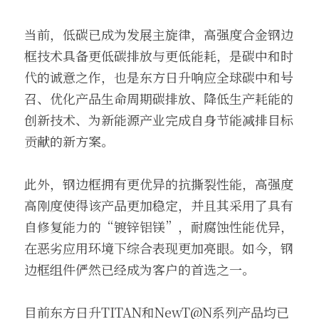
当前，低碳已成为发展主旋律，高强度合金钢边
框技术具备更低碳排放与更低能耗，是碳中和时
代的诚意之作，也是东方日升响应全球碳中和号
召、优化产品生命周期碳排放、降低生产耗能的
创新技术、为新能源产业完成自身节能减排目标
贡献的新方案。
此外，钢边框拥有更优异的抗撕裂性能，高强度
高刚度使得该产品更加稳定，并且其采用了具有
自修复能力的“镀锌铝镁”，耐腐蚀性能优异，
在恶劣应用环境下综合表现更加亮眼。如今，钢
边框组件俨然已经成为客户的首选之一。
目前东方日升TITAN和NewT@N系列产品均已