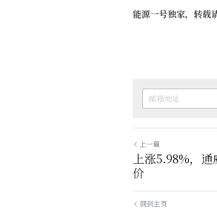
能源一号独家，转载
上一篇
上涨5.98%，
价
回到主页