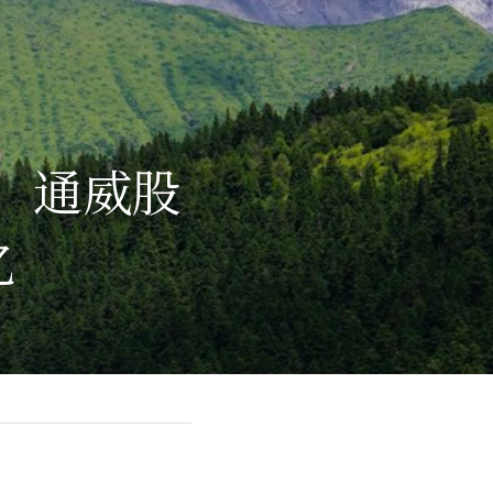
万，通威股
亿