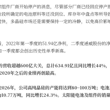
家组件厂商开始停产的消息，尽管部分厂商已经回应停产
阶段所确定的电池原料等还没到位、库存年中盘点等所导
过快，多晶硅市场还是需要保持一定的冷静，以免高价影
，2022年第一季度的51.94亿净利，二季度通威股份
和一季度都会创出历史性单季新高。
营收超越600亿大关，总计634.91亿且同比增长44%
继2020年之后的业绩再创最高。
2026年，公司高纯晶硅的产能将达到80~100万吨；电池产
10.77万吨，同比增长24.3%。太阳能电池及组件的销量为