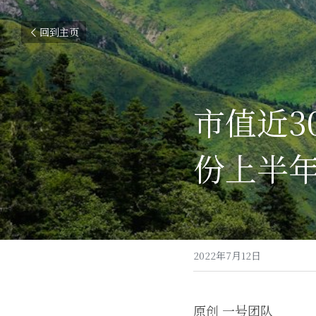
回到主页
市值近3
份上半年
2022年7月12日
原创 一号团队 