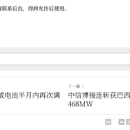
请联系后台，得到允许后使用。
下一篇
通威电池半月内再次调
中信博接连斩获巴
468MW