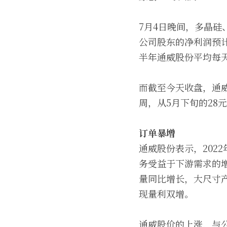
7月4日晚间，多晶硅、
公司股东的净利润预计为1
半年通威股份平均每天
而截至今天收盘，通威
周，从5月下旬的28元
订单暴增
通威股份表示，202
务受益于下游需求的
量同比增长，大尺寸
现量利双增。
通威股价的上涨，与公