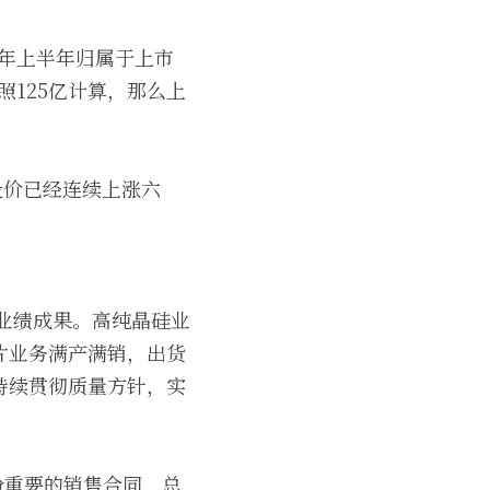
22年上半年归属于上市
按照125亿计算，那么上
股价已经连续上涨六
的业绩成果。高纯晶硅业
片业务满产满销，出货
持续贯彻质量方针，实
份重要的销售合同，总