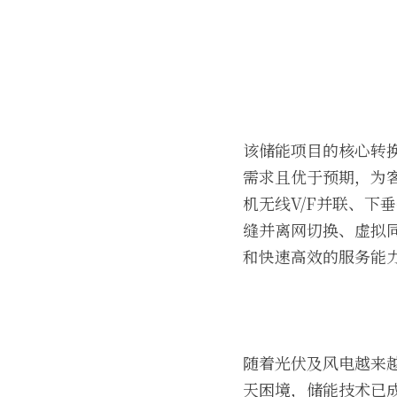
该储能项目的核心转
需求且优于预期，为
机无线V/F并联、
缝并离网切换、虚拟
和快速高效的服务能
随着光伏及风电越来
天困境，储能技术已