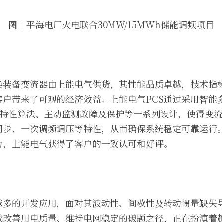
图｜
平海电厂火电联合30MW/15MWh储能调频项目
换装备变流器由上能电气供货，其性能品质卓越，技术指
客户带来了可观的经济效益。上能电气PCS通过采用智能
下垂特性算法、主动监测故障及保护等一系列设计，使得变
同步、一次调频调压等特性，从而确保系统稳定可靠运行
力，上能电气获得了客户的一致认可和好评。
越多的开发应用，面对其波动性、间歇性及转动惯量缺失
成改善用电质量、维持电网稳定的破题之径，正在扮演着