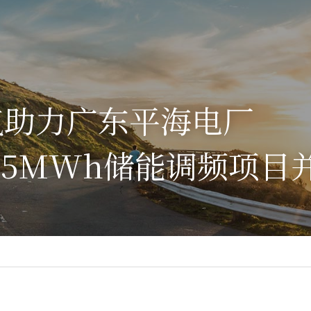
气助力广东平海电厂
/15MWh储能调频项目