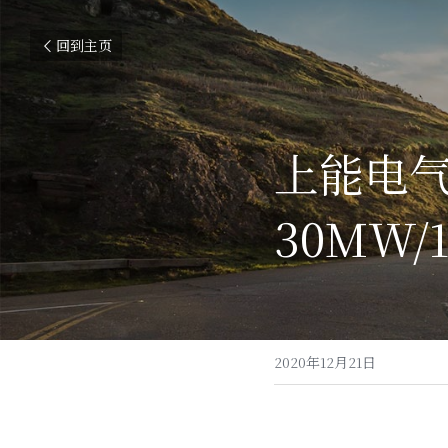
回到主页
上能电
30MW
2020年12月21日