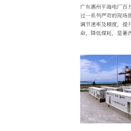
广东惠州平海电厂百万
过一系列严苛的现场
调节速率及精度，提
命，降低煤耗，显著