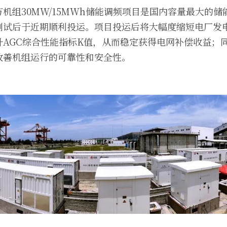
机组30MW/15MWh储能调频项目是国内容量最大的
测试后于近期顺利投运。项目投运后将大幅度缩短电厂发
升AGC综合性能指标K值，从而稳定获得电网补偿收益；
改善机组运行的可靠性和安全性。