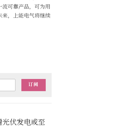
一流可靠产品，可为用
未来，上能电气将继续
订阅
新增光伏发电或至