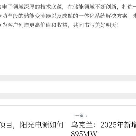
力电子领域深厚的技术底蕴，在储能领域不断创新，打造
全功率段的储能变流器以及成熟的一体化系统解决方案。
争为客户创造更高价值和收益，共同书写美好明天！
下一篇
项目，阳光电源如何
乌克兰：2025年
895MW