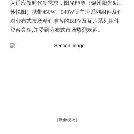
为适应新时代新需求，阳光能源（锦州阳光&江
苏悦阳）携带450W、540W等主流系列组件及针
对分布式市场精心准备的BIPV及瓦片系列组件
登台亮相,并受到分布式市场热烈欢迎。
（展会现场）