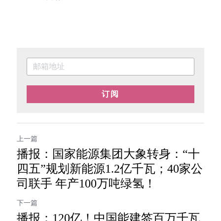
订阅
上一篇
播报：国家能源集团大象转身：“十
四五”规划新能源1.2亿千瓦；40家公
司联手 年产100万吨绿氢！
下一篇
播报：120亿！中国能建签百万千瓦