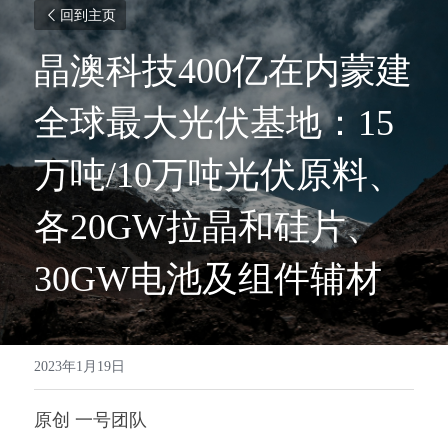
回到主页
晶澳科技400亿在内蒙建
全球最大光伏基地：15
万吨/10万吨光伏原料、
各20GW拉晶和硅片、
30GW电池及组件辅材
2023年1月19日
原创 一号团队