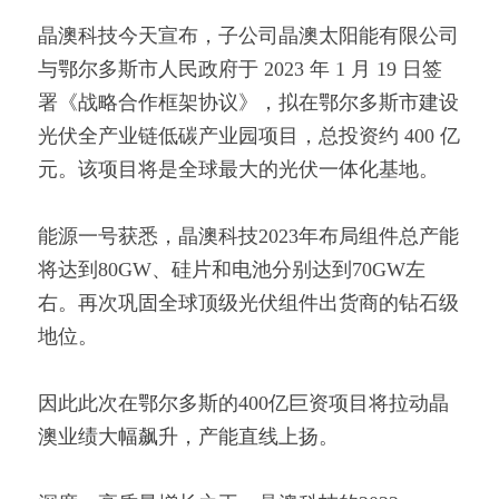
晶澳科技今天宣布，子公司晶澳太阳能有限公司
与鄂尔多斯市人民政府于 2023 年 1 月 19 日签
署《战略合作框架协议》，拟在鄂尔多斯市建设
光伏全产业链低碳产业园项目，总投资约 400 亿
元。该项目将是全球最大的光伏一体化基地。
能源一号获悉，晶澳科技2023年布局组件总产能
将达到80GW、硅片和电池分别达到70GW左
右。再次巩固全球顶级光伏组件出货商的钻石级
地位。
因此此次在鄂尔多斯的400亿巨资项目将拉动晶
澳业绩大幅飙升，产能直线上扬。