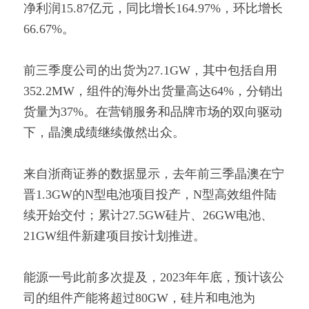
净利润15.87亿元，同比增长164.97%，环比增长
66.67%。
前三季度公司的出货为27.1GW，其中包括自用
352.2MW，组件的海外出货量高达64%，分销出
货量为37%。在营销服务和品牌市场的双向驱动
下，晶澳成绩继续傲然出众。
来自浙商证券的数据显示，去年前三季晶澳在宁
晋1.3GW的N型电池项目投产，N型高效组件陆
续开始交付；累计27.5GW硅片、26GW电池、
21GW组件新建项目按计划推进。
能源一号此前多次提及，2023年年底，预计该公
司的组件产能将超过80GW，硅片和电池为