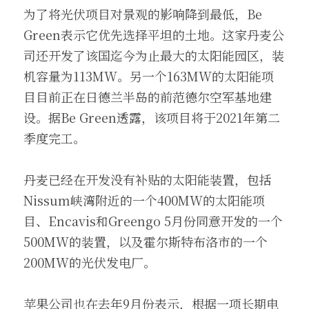
为了将光伏项目对景观的影响降到最低，Be 
Green表示它优先选择平坦的土地。这家丹麦公
司还开发了该国迄今为止最大的太阳能园区，装
机容量为113MW。另一个163MW的太阳能项
目目前正在日德兰半岛的前范德尔空军基地建
设。据Be Green透露，该项目将于2021年第二
季度完工。
丹麦已经在开发没有补贴的太阳能装置，包括
Nissum峡湾附近的一个400MW的太阳能项
目、Encavis和Greengo 5月份同意开发的一个
500MW的装置，以及霍尔斯特布洛市的一个
200MW的光伏发电厂。
苹果公司也在去年9月份表示，根据一项长期电