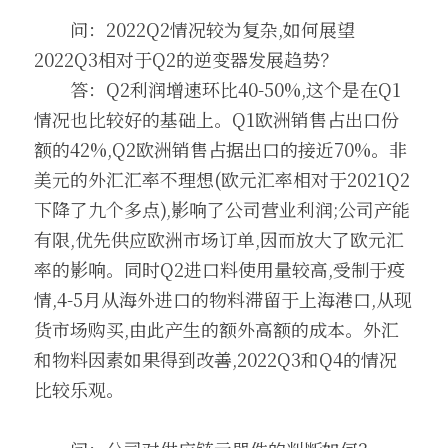
　　问：2022Q2情况较为复杂,如何展望
2022Q3相对于Q2的逆变器发展趋势？
　　答：Q2利润增速环比40-50%,这个是在Q1
情况也比较好的基础上。Q1欧洲销售占出口份
额的42%,Q2欧洲销售占据出口的接近70%。非
美元的外汇汇率不理想(欧元汇率相对于2021Q2
下降了九个多点),影响了公司营业利润;公司产能
有限,优先供应欧洲市场订单,因而放大了欧元汇
率的影响。同时Q2进口料使用量较高,受制于疫
情,4-5月从海外进口的物料滞留于上海港口,从现
货市场购买,由此产生的额外高额的成本。外汇
和物料因素如果得到改善,2022Q3和Q4的情况
比较乐观。