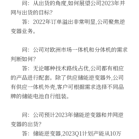
　　问：从出货的角度,如何展望公司2023年并
网与出货的目标？
　　答：2022年订单溢出非常明显,公司聚焦逆
变器业务。
　　问：公司对欧洲市场一体机和分体机的需求
判断如何？
　　答：无论哪种技术路线占优,公司都有相应
的产品进行配套。除了供应储能逆变器外,公司
有供应一体机外壳,客户可根据需求选择不同品
牌的储能电池自行组装。
　　问：公司预计2023年储能逆变器和并网逆
变器的出货？
　　答：储能逆变器,2023Q1计划产能从10万