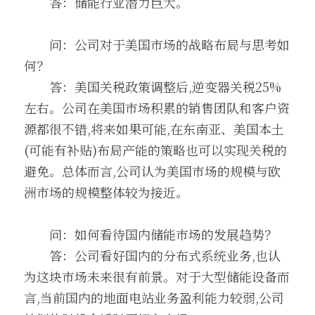
　　答：储能行业潜力巨大。
　　问：公司对于美国市场的战略布局与思考如
何？
　　答：美国关税政策调整后,逆变器关税25%
左右。公司在美国市场积累的销售团队和客户资
源都很不错,将来如果可能,在东南亚、美国本土
(可能有补贴)布局产能的策略也可以实现关税的
避免。总体而言,公司认为美国市场的规模与欧
洲市场的规模整体较为接近。
　　问：如何看待国内储能市场的发展趋势？
　　答：公司看好国内的分布式系统业务,也认
为这块市场未来很有前景。对于大型储能设备而
言,当前国内的地面电站业务盈利能力较弱,公司