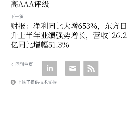
高AAA评级
下一篇
财报：净利同比大增653%，东方日
升上半年业绩强势增长，营收126.2
亿同比增幅51.3%
回到主页
上线了提供技术支持