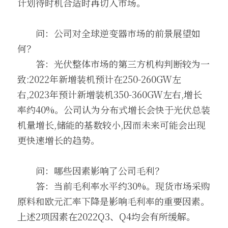
计划待时机合适时再切入市场。
　　问：公司对全球逆变器市场的前景展望如
何？
　　答：光伏整体市场的第三方机构判断较为一
致:2022年新增装机预计在250-260GW左
右,2023年预计新增装机350-360GW左右,增长
率约40%。公司认为分布式增长会快于光伏总装
机量增长,储能的基数较小,因而未来可能会出现
更快速增长的趋势。
　　问：哪些因素影响了公司毛利？
　　答：当前毛利率水平约30%。现货市场采购
原料和欧元汇率下降是影响毛利率的重要因素。
上述2项因素在2022Q3、Q4均会有所缓解。