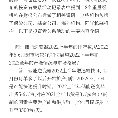
布的投资者关系活动记录表中提到，8个重量级
机构在财报公布后做了相关调研，这些机构包括
了保险公司、基金公司、海外机构、阳光私募机
构。以下是投资者关系活动的主要内容介绍：
　 问：储能逆变器2022上半年的排产数,从2022
年5-6月起市场较好,如何展望2022下半年和
2023全年的产能情况与市场格局？
　　答：储能逆变器2022上半年增速较快,4、5
月份订单多了以后开始扩产,预计2022Q3、Q4
是产能快速提升时期。2022上半年储能逆变器
出货5-6万台,对应2021全年出货是3万多台,出货
制约因素主要为产能和供应链。产能目标逐步上
升至3500台/天。