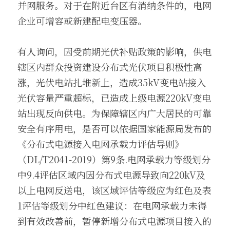
并网服务。对于在附近台区有消纳条件的，电网
企业可增容或新建配电变压器。
有人询问，因受前期光伏补贴政策的影响，供电
辖区内群众投资建设分布式光伏项目积极性高
涨，光伏电站扎堆新上，造成35kV变电站接入
光伏容量严重超标，已造成上级电源220kV变电
站出现反向供电。为保障辖区内广大居民的可靠
安全有序用电，是否可以依据国家能源局发布的
《分布式电源接入电网承载力评估导则》
（DL/T2041-2019）第9条.电网承载力等级划分
中9.4评估区域内因分布式电源导致向220kV及
以上电网反送电，该区域评估等级应为红色及表
1评估等级划分中红色建议：在电网承载力未得
到有效改善前，暂停新增分布式电源项目接入的