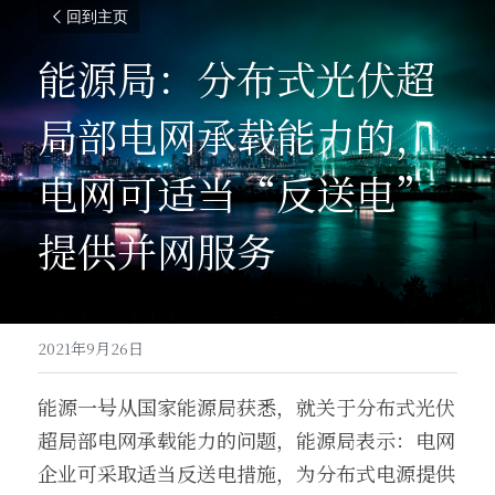
回到主页
能源局：分布式光伏超
局部电网承载能力的，
电网可适当“反送电”
提供并网服务
2021年9月26日
能源一号从国家能源局获悉，就关于分布式光伏
超局部电网承载能力的问题，能源局表示：电网
企业可采取适当反送电措施，为分布式电源提供