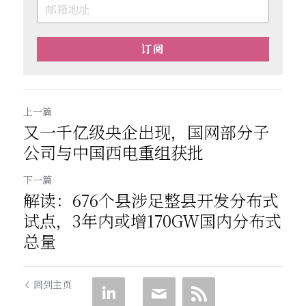
订阅
上一篇
又一千亿级央企出现，国网部分子
公司与中国西电重组获批
下一篇
解读：676个县涉足整县开发分布式
试点，3年内或增170GW国内分布式
总量
回到主页