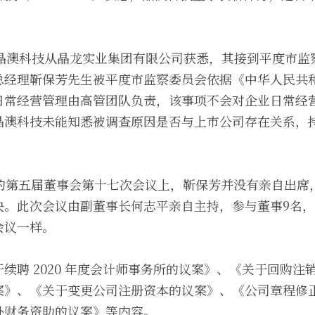
。
 7 日，晶澳科技从晶龙实业集团有限公司获悉，其接到平度
总经理靳保芳先生被平度市监察委员会依据《中华人民共
日常经营管理由高管团队负责，该事项不会对企业日常经
晶澳科技未能知悉被调查原因是否与上市公司存在关系，
技的第五届董事会第十七次会议上，靳保芳并没有亲自出席
决。此次会议由副董事长何志平亲自主持，参与董事9名，
会议一样。
续聘 2020 年度会计师事务所的议案》、《关于回购注
案》、《关于变更公司注册资本的议案》、《公司章程修
外财务资助的议案》等内容。