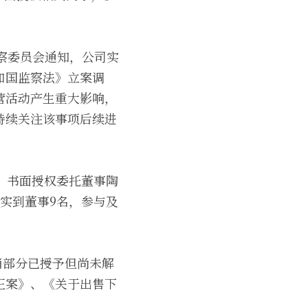
市监察委员会通知，公司实
和国监察法》立案调
营活动产生重大影响，
持续关注该事项后续进
，书面授权委托董事陶
实到董事9名，参与及
销部分已授予但尚未解
正案》、《关于出售下