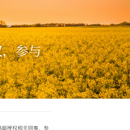
权，参与
日书面授权相关同事，参