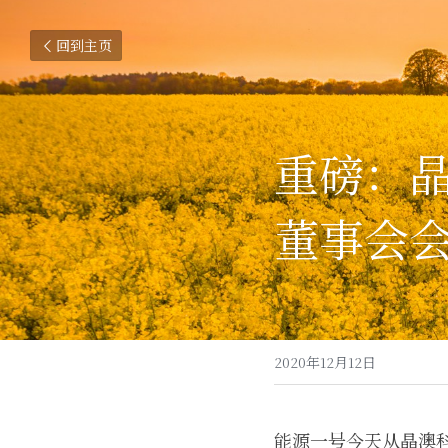
回到主页
重磅：
董事会
2020年12月12日
能源一号今天从晶澳科