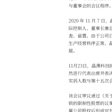
与董事会的会议程序
2020 年 11 月
际控制人、董事长兼
查、留置。由于公司
生产经营秩序正常。
展。
11月23日，晶澳科
然进行代表出席并表
实到人数与第十五次
该会议审议通过《关于
锁的限制性股票的议
属公司股权后形成对