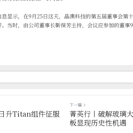
信息显示，在9月25日这天，晶澳科技的第五届董事会第
开。当时，由公司董事长靳保芳主持，会议应参加的董事9
下一篇
升Titan组件征服
菁英行丨破解玻璃
板显现历史性机遇