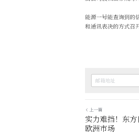
能源一号能查询到的
和通讯表决的方式召
上一篇
实力难挡！东方日
欧洲市场