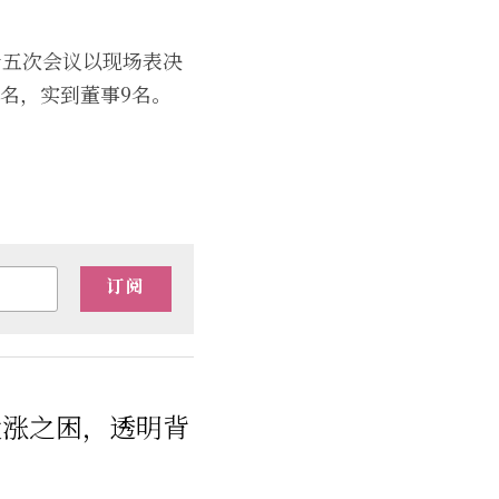
十五次会议以现场表决
名，实到董事9名。
订阅
大涨之困，透明背