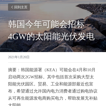
回到主页
韩国今年可能会招标
4GW的太阳能光伏发电
2021年1月20日
摘要：韩国能源署（KEA）可能会在4月和10月
启动两次2GW招标。其中包括首次采购大型太
阳能光伏园区。贸易、工业和能源部最近也宣
布，希望通过允许国内电力消费者通过购电协议
从可再生能源发电商购买电力，帮助发展无补贴
太阳能。