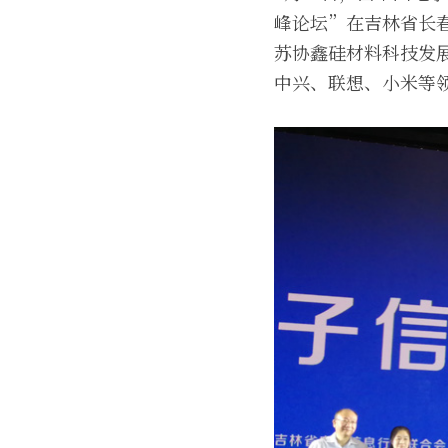
峰论坛”在吉林省长春
苏协鑫硅材料科技发
中兴、联想、小米等