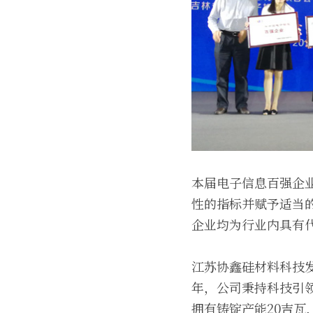
本届电子信息百强企
性的指标并赋予适当
企业均为行业内具有
江苏协鑫硅材料科技发
年，公司秉持科技引
拥有铸锭产能20吉瓦