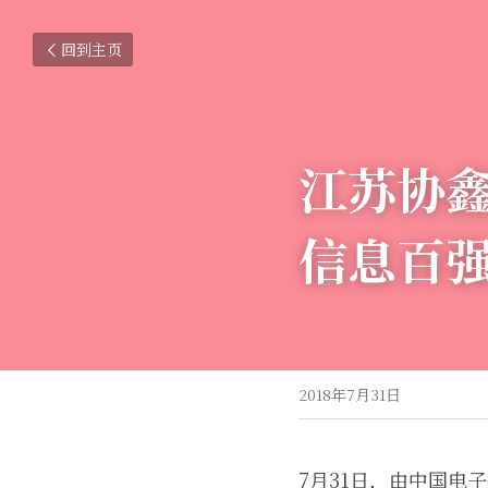
回到主页
江苏协
信息百
2018年7月31日
7月31日，由中国电