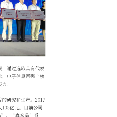
察，通过选取具有代表
此，电子信息百强上榜
实力。
的研究和生产。2017
105亿元。目前公司
晶”、“鑫多晶”系