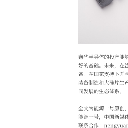
鑫华半导体的投产能
好的基础。未来，在
备。在国家支持下并
装备制造和大硅片生
同发展的生态体系。
全文为能源一号原创
能源一号，中国新媒体
联系合作：nengyuany