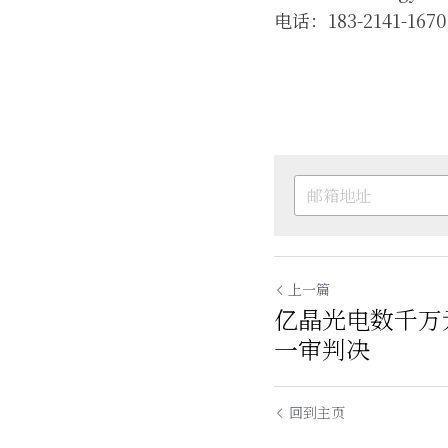
电话：183-2141-1
上一篇
亿晶光电数千万
一审判决
回到主页