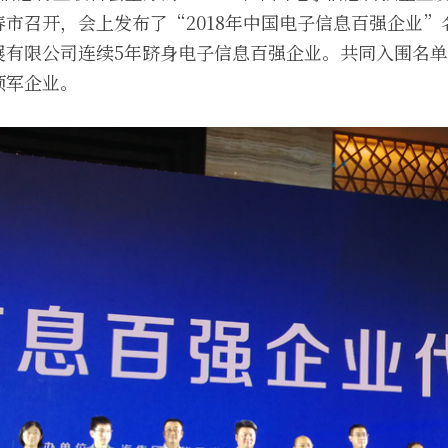
市召开，会上发布了“2018年中国电子信息百强企业
展有限公司连续5年跻身电子信息百强企业。共同入围名
领军企业。