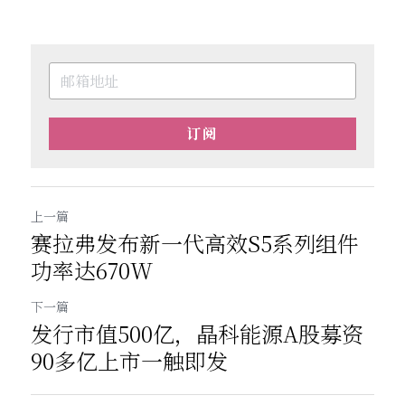
订阅
上一篇
赛拉弗发布新一代高效S5系列组件
功率达670W
下一篇
发行市值500亿，晶科能源A股募资
90多亿上市一触即发