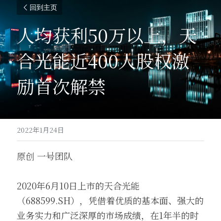
回到主页
人均获利50万以上，天
合光能近400人股权激
励首次解禁
2022年1月24日
原创 一号团队
2020年6月10日上市的天合光能
（688599.SH），凭借着优质的基本面、强大的
业务实力和广泛深厚的市场成绩，在1年半的时