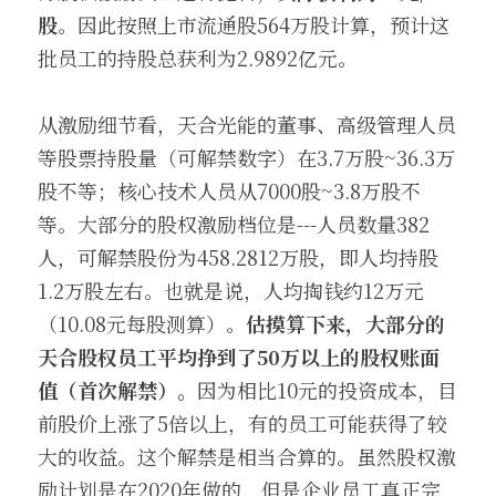
股
。因此按照上市流通股564万股计算，预计这
批员工的持股总获利为2.9892亿元。
从激励细节看，天合光能的董事、高级管理人员
等股票持股量（可解禁数字）在3.7万股~36.3万
股不等；核心技术人员从7000股~3.8万股不
等。大部分的股权激励档位是---人员数量382
人，可解禁股份为458.2812万股，即人均持股
1.2万股左右。也就是说，人均掏钱约12万元
（10.08元每股测算）。
估摸算下来，大部分的
天合股权员工平均挣到了50万以上的股权账面
值（首次解禁）。
因为相比10元的投资成本，目
前股价上涨了5倍以上，有的员工可能获得了较
大的收益。这个解禁是相当合算的。虽然股权激
励计划是在2020年做的，但是企业员工真正完