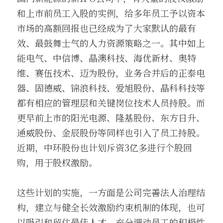
和上市前员工入股的实例，给多年员工予以资本
市场的高额回报也已经成为了大家默认的最有
效、最鼓舞士气的人力资源策略之一。其中如上
能电气、中信博、晶澳科技、海优新材、奥特
维、赛伍技术、迈为股份，业务合并后的正泰电
器、固德威、锦浪科技、爱旭股份、晶科科技等
都有相应的管理层和关键岗位技术人员持股。而
更早前上市的阳光电源、隆基股份、东方日升、
通威股份、金辰股份等同样也引入了员工持股。
近期，中环股份也计划斥资3亿多进行个股回
购，用于股权激励。
这些计划的实施，一方面是公司完善法人治理结
构，建立与健全长效激励约束机制的体现，也可
以吸引和留住最佳人才，充分调动员工的积极性