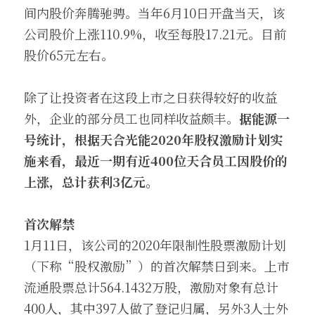
间内股价奔腾驰骋。当年6月10日开盘当天，该
公司股价上涨110.9%，收至每股17.21元。目前
股价65元左右。
除了让投资者在这段上市之日获得较好的收益
外，企业的部分员工也同样收益颇丰。
据能源一
号统计，根据天合光能2020年股权激励计划实
施来看，最近一期有近400位天合员工因股价的
上涨，总计获利3亿元。
首次解禁
1月11日，该公司的2020年限制性股票激励计划
（下称“股权激励”）的首次解禁日到来。上市
流通股票总计564.1432万股，激励对象有总计
400人，其中397人做了登记归属，另外3人士外