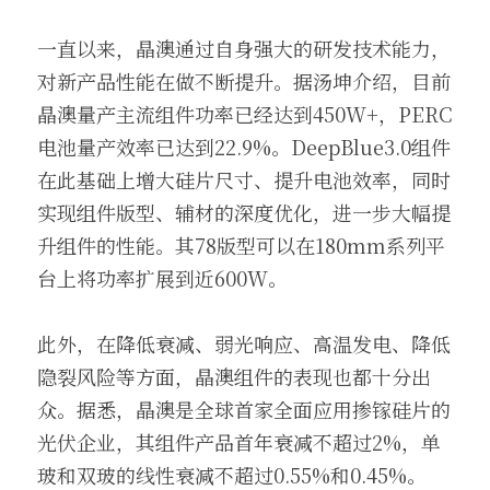
一直以来，晶澳通过自身强大的研发技术能力，
对新产品性能在做不断提升。据汤坤介绍，目前
晶澳量产主流组件功率已经达到450W+，PERC
电池量产效率已达到22.9%。DeepBlue3.0组件
在此基础上增大硅片尺寸、提升电池效率，同时
实现组件版型、辅材的深度优化，进一步大幅提
升组件的性能。其78版型可以在180mm系列平
台上将功率扩展到近600W。
此外，在降低衰减、弱光响应、高温发电、降低
隐裂风险等方面，晶澳组件的表现也都十分出
众。据悉，晶澳是全球首家全面应用掺镓硅片的
光伏企业，其组件产品首年衰减不超过2%，单
玻和双玻的线性衰减不超过0.55%和0.45%。