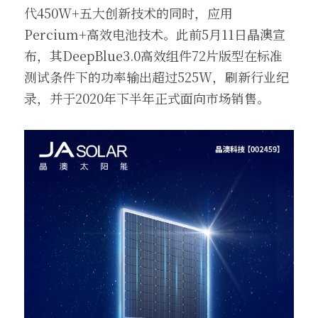
代450W+五大创新技术的同时，应用
Percium+高效电池技术。此前5月11日晶澳宣
布，其DeepBlue3.0高效组件72片版型在标准
测试条件下的功率输出超过525W，刷新行业纪
录，并于2020年下半年正式面向市场销售。