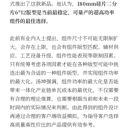
式推出了这款新品。他认为，
180mm硅片二分
片6*12版型是当前
最稳定、可量产的
超高功率
组件的最佳选择。
此前有业内人士提出，组件尺寸不可能无限制扩
大，会存在上限，也会有组件版型匹配、辅材供
应、工艺设备升级、组件性能表现等限制因素。
只有统筹考虑各项因素才能在各种版型可能中挑
选出最为合适的一种组件版型，并实现组件功率
的最大化。汤坤强调，组件功率的最大化是否能
带来一体化产业链单瓦成本的最优化，不仅需要
有合理的理论推算，也需要根据当前和未来一段
时间内的实际情况来判断。由此得到的组件设计
再通过合理的客户端收益模拟，为指导客户选择
高质量高性价比的产品提供有效参考。