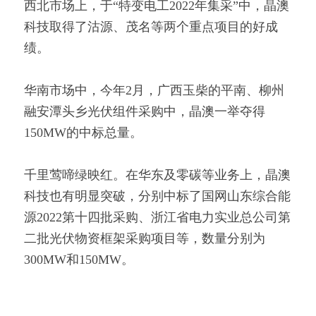
西北市场上，于“特变电工2022年集采”中，晶澳
科技取得了沽源、茂名等两个重点项目的好成
绩。
华南市场中，今年2月，广西玉柴的平南、柳州
融安潭头乡光伏组件采购中，晶澳一举夺得
150MW的中标总量。
千里莺啼绿映红。在华东及零碳等业务上，晶澳
科技也有明显突破，分别中标了国网山东综合能
源2022第十四批采购、浙江省电力实业总公司第
二批光伏物资框架采购项目等，数量分别为
300MW和150MW。