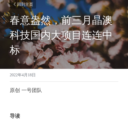
回到主页
春意盎然，前三月晶澳
科技国内大项目连连中
标
2022年4月18日
原创 一号团队 
导读