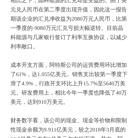
相比之下，晶科能源的汇兑却是受益的。由于美
元兑人民币在第二季度出现升值，因此这一报告
期该企业的汇兑净收益为2080万元人民币，比第
一季度的-9080万元汇兑亏损大幅逆转。目前晶
科能源与几家银行签订了利率互换协议，以减少
利率敞口。
成本开支方面，阿特斯公司的运营费用环比增加
了61%，达1.055亿美元。销售支出较第一季度下
滑了4.9%，行政开支环比上升15.7%至5640万美
元。研发费用上，相比今年一季度也降低了40万
美元，达到910万美元。
财务数字看，该公司的现金、现金等价物和限制
性现金余额为9.911亿美元，较之2018年3月底的