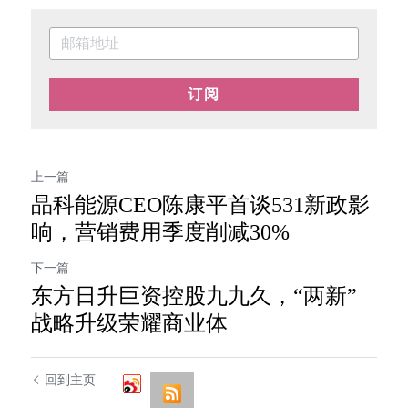
订阅
上一篇
晶科能源CEO陈康平首谈531新政影
响，营销费用季度削减30%
下一篇
东方日升巨资控股九九久，“两新”
战略升级荣耀商业体
回到主页