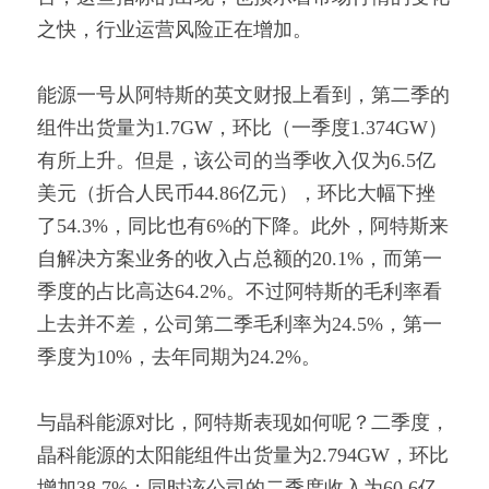
之快，行业运营风险正在增加。
能源一号从阿特斯的英文财报上看到，第二季的
组件出货量为1.7GW，环比（一季度1.374GW）
有所上升。但是，该公司的当季收入仅为6.5亿
美元（折合人民币44.86亿元），环比大幅下挫
了54.3%，同比也有6%的下降。此外，阿特斯来
自解决方案业务的收入占总额的20.1%，而第一
季度的占比高达64.2%。不过阿特斯的毛利率看
上去并不差，公司第二季毛利率为24.5%，第一
季度为10%，去年同期为24.2%。
与晶科能源对比，阿特斯表现如何呢？二季度，
晶科能源的太阳能组件出货量为2.794GW，环比
增加38.7%；同时该公司的二季度收入为60.6亿