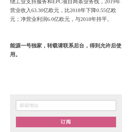
绕工业支持服务和EPC项目两条业务线，2019年
营业收入63.30亿欧元，比2018年下降0.55亿欧
元；净营业利润6.0亿欧元，与2018年持平。
能源一号独家，转载请联系后台，得到允许后使
用。
订阅