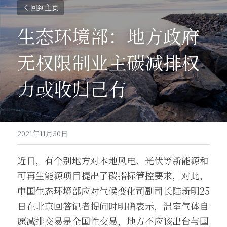
回到主页
生态环境部：地方政府
无权限制业主碳减排权
力或收归己有
2021年11月30日
近日，有个别地方对本地风电、光伏等新能源和
可再生能源项目提出了碳指标管控要求，对此，
中国生态环境部应对气候变化司副司长陆新明25
日在北京回答记者提问时明确表示，温室气体自
愿减排交易是全国性交易，地方不应该出台与国