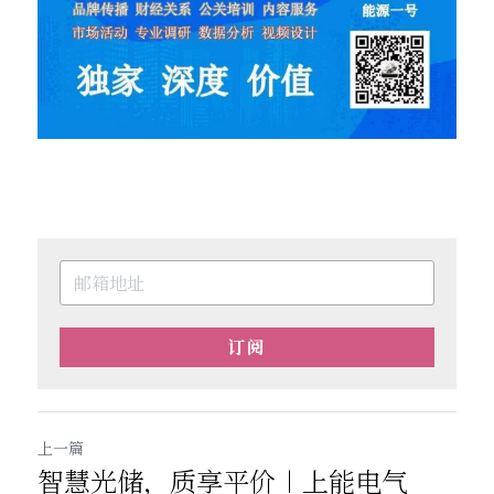
订阅
上一篇
智慧光储，质享平价︱上能电气