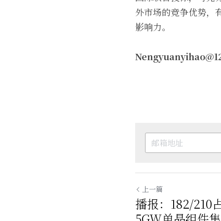
外市场的竞争优势，
影响力。
Nengyuanyiha
上一篇
播报：182/21
5GW单晶组件