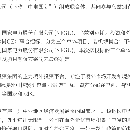
公司（下称“中电国际”）组成联合体，共同参与乌兹别
国家电力股份有限公司(NEGU)、乌兹别克斯坦投资和外
MOE）联合招标，分为三个单体项目，装机规模合计不低
家电力股份有限公司(NEGU)。本次拟投标的三个单体项目
例及项目融资方案尚未最终确定。
投资集团的主力境外投资平台，专注于境外市场开发和境外
中电国际境外可控装机容量 488 万千瓦，资产分布在巴西、
坦等国家和地区。
定有序，是中亚地区经济发展最快的国家之一。该地区电
好，外汇进出无限制。公司在海外光伏市场积累了丰富的
分降低项目风险。同时在符合国家“一带一路”政策的前