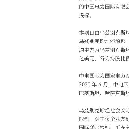
的中国电力国际有限
投标。
本项目由乌兹别克斯坦
乌兹别克斯坦能源部（
购电方为乌兹别克斯坦国
亿美元，各方持股比
中电国际为国家电力
2020 年 6 月，
巴基斯坦、哈萨克斯
乌兹别克斯坦社会安
限制，对中资企业友
国际联合投标，可充