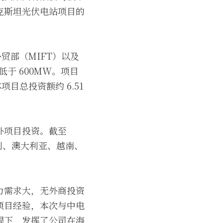
克斯坦光伏电站项目的
贸部（MIFT）以及
于 600MW。项目
总投资额约 6.51 
项目投资。截至 
智利、澳大利亚、越南、
力需求大，无外商投资
项目经验，本次与中电
提下，发挥了公司在海