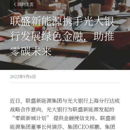
回到主页
联盛新能源携手光大银
行发展绿色金融，助推
零碳未来
2022年9月6日
近日，联盛新能源集团与光大银行上海分行达成
战略合作意向，光大银行为联盛新能源发起的
“零碳新城计划” 提供金融授信支持。联盛新
能源集团董事长何旖莎、集团CEO郝鹏、集团