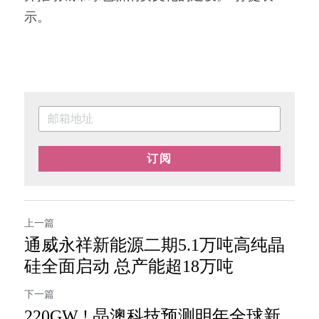
示。
订阅
上一篇
通威永祥新能源二期5.1万吨高纯晶
硅全面启动 总产能超18万吨
下一篇
220GW ! 晶澳科技预测明年全球新