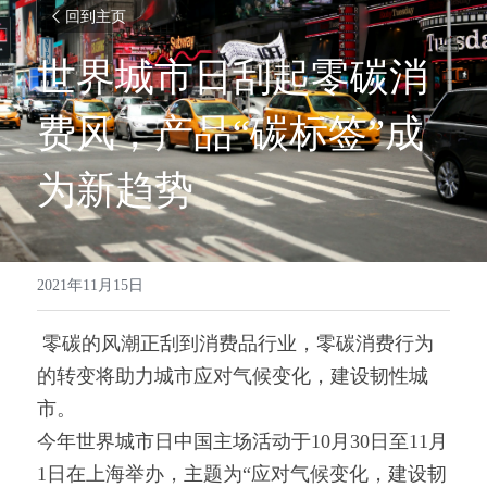
回到主页
世界城市日刮起零碳消
费风，产品“碳标签”成
为新趋势
2021年11月15日
 零碳的风潮正刮到消费品行业，零碳消费行为
的转变将助力城市应对气候变化，建设韧性城
市。 
今年世界城市日中国主场活动于10月30日至11月
1日在上海举办，主题为“应对气候变化，建设韧