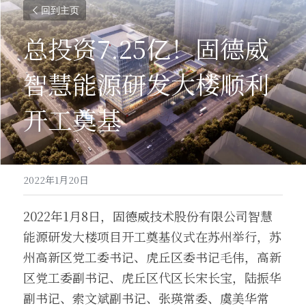
回到主页
总投资7.25亿！固德威
智慧能源研发大楼顺利
开工奠基
2022年1月20日
2022年1月8日，固德威技术股份有限公司智慧
能源研发大楼项目开工奠基仪式在苏州举行，苏
州高新区党工委书记、虎丘区委书记毛伟，高新
区党工委副书记、虎丘区代区长宋长宝，陆振华
副书记、索文斌副书记、张瑛常委、虞美华常