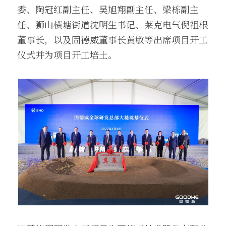
委、陶冠红副主任、吴旭翔副主任、梁栋副主
任、狮山横塘街道沈明生书记、莱克电气倪祖根
董事长，以及固德威董事长黄敏等出席项目开工
仪式并为项目开工培土。