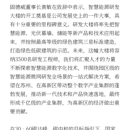
固德威董事长黄敏在致辞中表示，智慧能源研发
大楼的开工奠基是公司发展史上的一件大事，具
有十分重要的里程碑意义。研发大楼将率先把智
慧能源、光伏幕墙、储能等新产品和技术应用起
来，并按照最高等级的绿色建筑三星标准建造，
打造绿色低碳建筑的示范。未来，这幢大楼将容
纳3500名研发工程师，我们将汇聚人才的力量
不断探索智慧能源数字化技术，并围绕园区级的
智慧能源微网研发全场景的一站式解决方案，希
望在苏州、在高新区带动整个数字产业集群的蓬
勃发展，推动新一代技术和产品快速落地，最终
形成千亿级的产业集群，为高新区的经济做出重
要贡献。
在30•60碳达峰、碳中和的目标指引下，国家